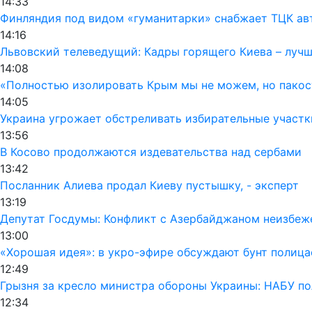
14:33
Финляндия под видом «гуманитарки» снабжает ТЦК а
14:16
Львовский телеведущий: Кадры горящего Киева – лучш
14:08
«Полностью изолировать Крым мы не можем, но пакос
14:05
Украина угрожает обстреливать избирательные участк
13:56
В Косово продолжаются издевательства над сербами
13:42
Посланник Алиева продал Киеву пустышку, - эксперт
13:19
Депутат Госдумы: Конфликт с Азербайджаном неизбеж
13:00
«Хорошая идея»: в укро-эфире обсуждают бунт полиц
12:49
Грызня за кресло министра обороны Украины: НАБУ по
12:34