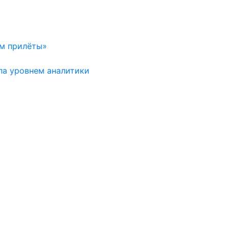
ем прилёты»
ла уровнем аналитики