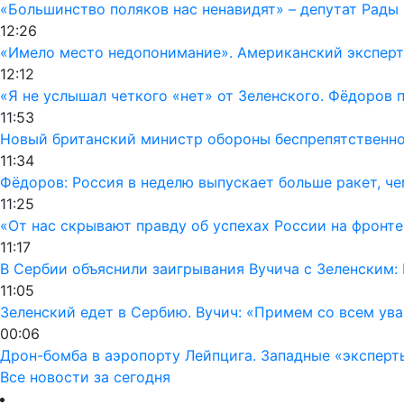
«Большинство поляков нас ненавидят» – депутат Рады
12:26
«Имело место недопонимание». Американский эксперт
12:12
«Я не услышал четкого «нет» от Зеленского. Фёдоров
11:53
Новый британский министр обороны беспрепятственно 
11:34
Фёдоров: Россия в неделю выпускает больше ракет, че
11:25
«От нас скрывают правду об успехах России на фронте
11:17
В Сербии объяснили заигрывания Вучича с Зеленским:
11:05
Зеленский едет в Сербию. Вучич: «Примем со всем ув
00:06
Дрон-бомба в аэропорту Лейпцига. Западные «эксперт
Все новости за сегодня