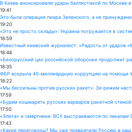
В Киеве анонсировали удары баллистикой по Москве в
19:41
Это была операция пиара Зеленского, а не принуждени
19:20
«Это не просто склады»: Украина погружается в сист
18:59
Известный киевский журналист: «Радость от ударов «
18:48
«Белорусский цех российской оборонки продолжит раб
18:35
ФБР вскрыла 40-миллиардную коррупцию на помощи Ук
18:22
«Мы бессильны против русских ракет»: Зе-режим наст
17:59
«Будем кошмарить русских варваров ракетной стеной
17:50
«Элита» и смертники: ВСУ выстраиваются по лекалам 
17:43
«Какие переговоры? Мы уже превратили Россию в наш