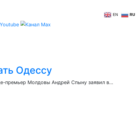
EN
RU
ать Одессу
ице-премьер Молдовы Андрей Спыну заявил в…