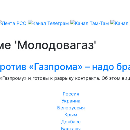
ме 'Молодовагаз'
ротив «Газпрома» – надо бр
«Газпрому» и готовы к разрыву контракта. Об этом в
Россия
Украина
Белоруссия
Крым
Донбасс
Балканы