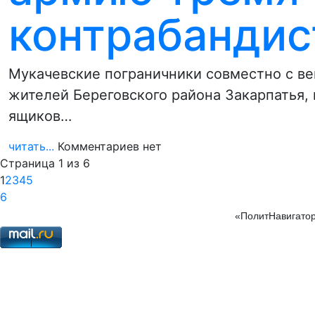
контрабандис
Мукачевские пограничники совместно с в
жителей Береговского района Закарпатья,
ящиков…
читать...
Комментариев нет
Страница 1 из 6
1
2
3
4
5
6
«ПолитНавигатор