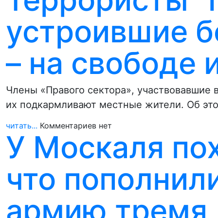
устроившие б
– на свободе 
Члены «Правого сектора», участвовавшие в
их подкармливают местные жители. Об эт
читать...
Комментариев нет
У Москаля по
что пополнил
армию тремя