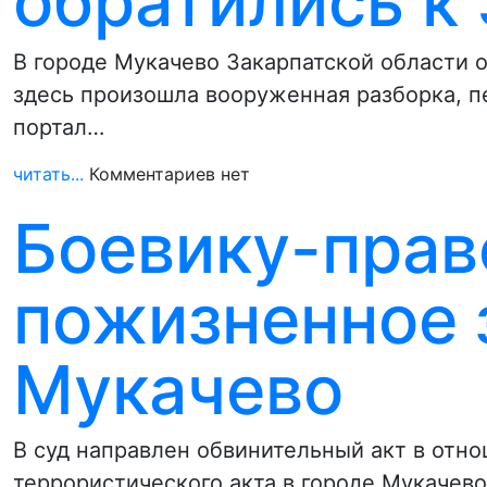
обратились к
В городе Мукачево Закарпатской области о
здесь произошла вооруженная разборка, п
портал…
читать...
Комментариев нет
Боевику-прав
пожизненное з
Мукачево
В суд направлен обвинительный акт в отно
террористического акта в городе Мукачев