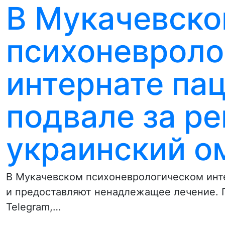
В Мукачевск
психоневроло
интернате па
подвале за ре
украинский о
В Мукачевском психоневрологическом инт
и предоставляют ненадлежащее лечение. 
Telegram,…