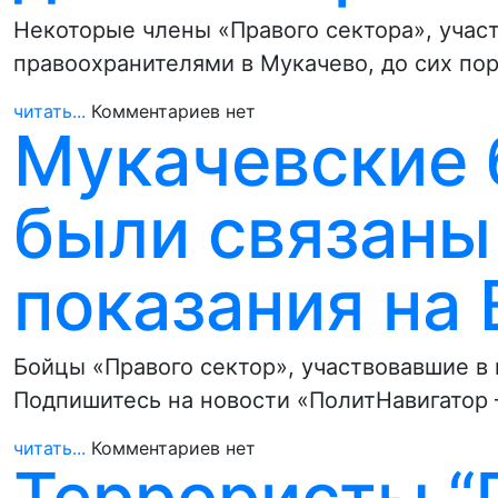
Некоторые члены «Правого сектора», учас
правоохранителями в Мукачево, до сих пор
читать...
Комментариев нет
Мукачевские 
были связаны 
показания на
Бойцы «Правого сектор», участвовавшие в 
Подпишитесь на новости «ПолитНавигатор 
читать...
Комментариев нет
Террористы “П