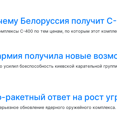
чему Белоруссия получит С
мплексы С-400 по тем ценам, по которым этот компле
армия получила новые возм
 усилил боеспособность киевской карательной группи
-ракетный ответ на рост уг
серьезное обновление ядерного оружейного комплекса.