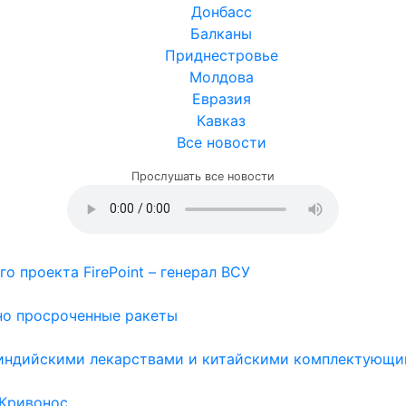
Донбасс
Балканы
Приднестровье
Молдова
Евразия
Кавказ
Все новости
Прослушать все новости
о проекта FirePoint – генерал ВСУ
но просроченные ракеты
с индийскими лекарствами и китайскими комплектующи
 Кривонос