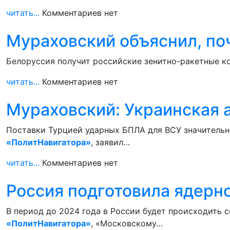
читать...
Комментариев нет
Мураховский объяснил, по
Белоруссия получит российские зенитно-ракетные ко
читать...
Комментариев нет
Мураховский: Украинская 
Поставки Турцией ударных БПЛА для ВСУ значительно
«ПолитНавигатора»
, заявил…
читать...
Комментариев нет
Россия подготовила ядерно
В период до 2024 года в России будет происходить 
«ПолитНавигатора»
, «Московскому…