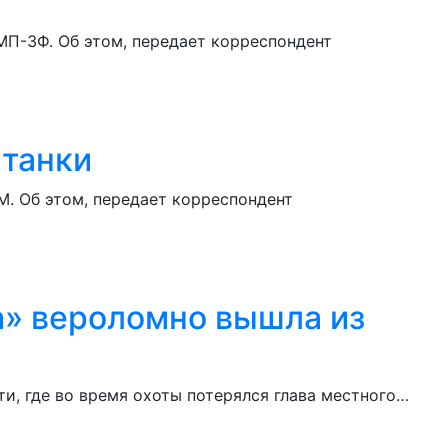
П-3Ф. Об этом, передает корреспондент
 танки
. Об этом, передает корреспондент
а» вероломно вышла из
и, где во время охоты потерялся глава местного…