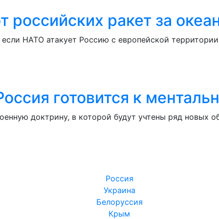
т российских ракет за океа
 если НАТО атакует Россию с европейской территории.
Россия готовится к ментал
енную доктрину, в которой будут учтены ряд новых об
Россия
Украина
Белоруссия
Крым