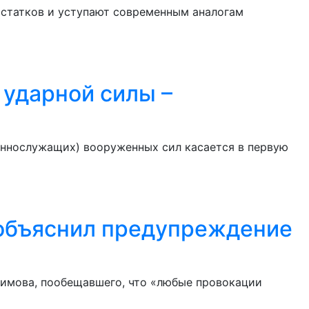
остатков и уступают современным аналогам
 ударной силы –
еннослужащих) вооруженных сил касается в первую
 объяснил предупреждение
симова, пообещавшего, что «любые провокации