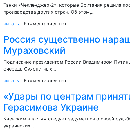
Танки «Челленджер-2», которые Британия решила по
производства других стран. Об этом,…
читать...
Комментариев нет
Россия существенно наращ
Мураховский
Подписание президентом России Владимиром Путиным
очередь Сухопутных…
читать...
Комментариев нет
«Удары по центрам принят
Герасимова Украине
Киевским властям следует задуматься о своей судьб
украинских…