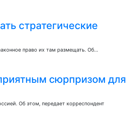
шать стратегические
законное право их там размещать. Об…
неприятным сюрпризом для
оссией. Об этом, передает корреспондент