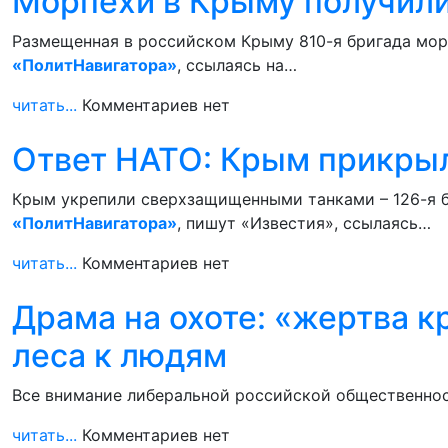
Морпехи в Крыму получил
Размещенная в российском Крыму 810-я бригада мор
«ПолитНавигатора»
, ссылаясь на…
читать...
Комментариев нет
Ответ НАТО: Крым прикрыл
Крым укрепили сверхзащищенными танками – 126-я б
«ПолитНавигатора»
, пишут «Известия», ссылаясь…
читать...
Комментариев нет
Драма на охоте: «жертва 
леса к людям
Все внимание либеральной российской общественност
читать...
Комментариев нет