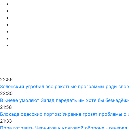
22:56
Зеленский угробил все ракетные программы ради своег
22:30
В Киеве умоляют Запад передать им хотя бы безнадёж
21:58
Блокада одесских портов: Украине грозят проблемы 
21:33
Пора готовить Чернигов к круговой обороне - генерал