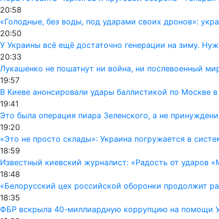
20:58
«Голодные, без воды, под ударами своих дронов»: ук
20:50
У Украины всё ещё достаточно генерации на зиму. Ну
20:33
Лукашенко не пошатнут ни война, ни послевоенный мир
19:57
В Киеве анонсировали удары баллистикой по Москве в
19:41
Это была операция пиара Зеленского, а не принуждени
19:20
«Это не просто склады»: Украина погружается в сист
18:59
Известный киевский журналист: «Радость от ударов «
18:48
«Белорусский цех российской оборонки продолжит раб
18:35
ФБР вскрыла 40-миллиардную коррупцию на помощи Ук