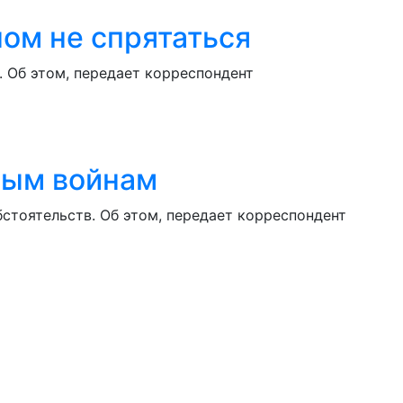
ном не спрятаться
 Об этом, передает корреспондент
ьным войнам
стоятельств. Об этом, передает корреспондент