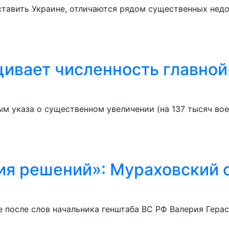
ставить Украине, отличаются рядом существенных нед
ивает численность главной
 указа о существенном увеличении (на 137 тысяч во
ия решений»: Мураховский
е после слов начальника генштаба ВС РФ Валерия Гера