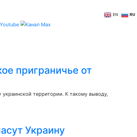
EN
RU
кое приграничье от
 украинской территории. К такому выводу,
пасут Украину