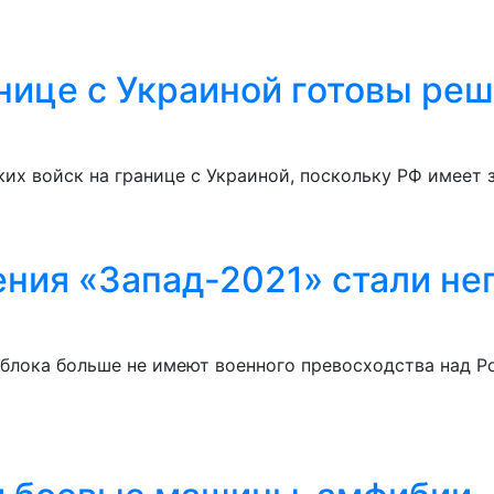
нице с Украиной готовы ре
их войск на границе с Украиной, поскольку РФ имеет 
чения «Запад-2021» стали 
 блока больше не имеют военного превосходства над Р