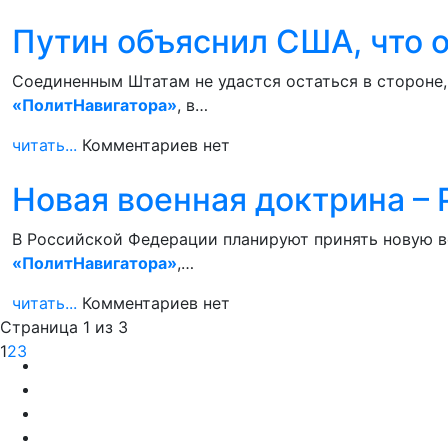
Путин объяснил США, что о
Соединенным Штатам не удастся остаться в стороне,
«ПолитНавигатора»
, в…
читать...
Комментариев нет
Новая военная доктрина – 
В Российской Федерации планируют принять новую во
«ПолитНавигатора»
,…
читать...
Комментариев нет
Страница 1 из 3
1
2
3