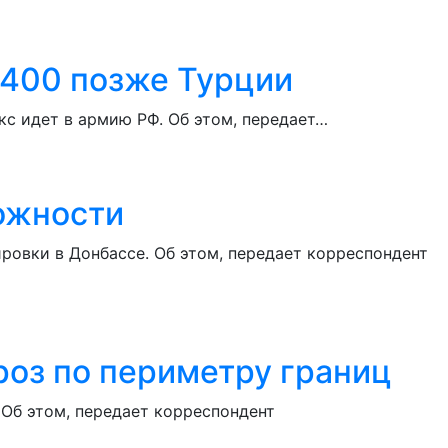
-400 позже Турции
кс идет в армию РФ. Об этом, передает…
ожности
ровки в Донбассе. Об этом, передает корреспондент
роз по периметру границ
 Об этом, передает корреспондент