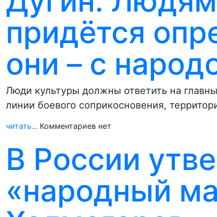
Дугин: Людям
придётся опре
они – с народ
Люди культуры должны ответить на главны
линии боевого соприкосновения, территор
читать...
Комментариев нет
В России утв
«народный ма