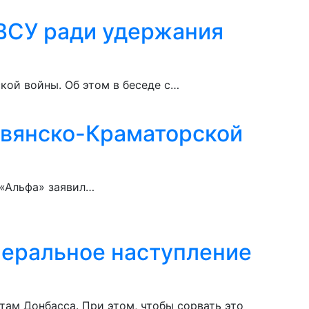
 ВСУ ради удержания
кой войны. Об этом в беседе с…
авянско-Краматорской
 «Альфа» заявил…
неральное наступление
там Донбасса. При этом, чтобы сорвать это