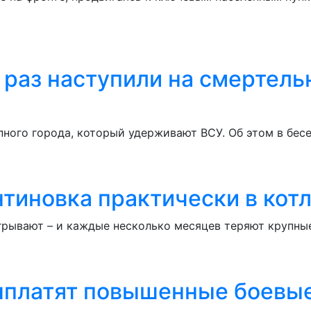
 раз наступили на смертель
пного города, который удерживают ВСУ. Об этом в бе
иновка практически в котл
рывают – и каждые несколько месяцев теряют крупные
выплатят повышенные боевы