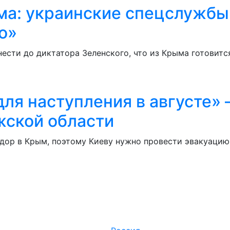
ыма: украинские спецслужбы
о»
ести до диктатора Зеленского, что из Крыма готовитс
для наступления в августе»
жской области
дор в Крым, поэтому Киеву нужно провести эвакуацию