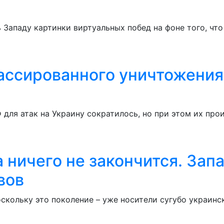
 Западу картинки виртуальных побед на фоне того, чт
ассированного уничтожения
 для атак на Украину сократилось, но при этом их пр
ичего не закончится. Запад
вов
оскольку это поколение – уже носители сугубо украинс