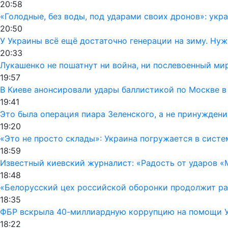
20:58
«Голодные, без воды, под ударами своих дронов»: ук
20:50
У Украины всё ещё достаточно генерации на зиму. Ну
20:33
Лукашенко не пошатнут ни война, ни послевоенный мир
19:57
В Киеве анонсировали удары баллистикой по Москве в
19:41
Это была операция пиара Зеленского, а не принуждени
19:20
«Это не просто склады»: Украина погружается в сист
18:59
Известный киевский журналист: «Радость от ударов «
18:48
«Белорусский цех российской оборонки продолжит раб
18:35
ФБР вскрыла 40-миллиардную коррупцию на помощи Ук
18:22