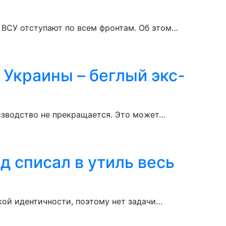
о ВСУ отступают по всем фронтам. Об этом…
 Украины – беглый экс-
оизводство не прекращается. Это может…
 списал в утиль весь
кой идентичности, поэтому нет задачи…