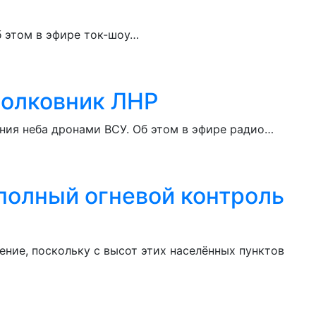
б этом в эфире ток-шоу…
полковник ЛНР
ния неба дронами ВСУ. Об этом в эфире радио…
полный огневой контроль
ние, поскольку с высот этих населённых пунктов