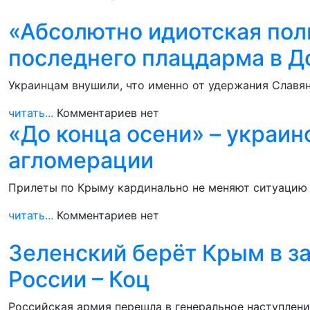
«Абсолютно идиотская пол
последнего плацдарма в Д
Украинцам внушили, что именно от удержания Славян
читать...
Комментариев нет
«До конца осени» – украи
агломерации
Прилеты по Крыму кардинально не меняют ситуацию н
читать...
Комментариев нет
Зеленский берёт Крым в з
России – Коц
Российская армия перешла в генеральное наступлени