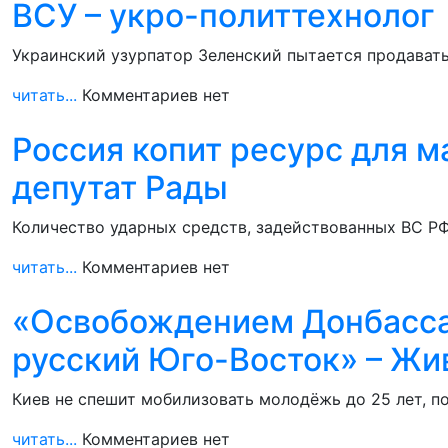
ВСУ – укро-политтехнолог
Украинский узурпатор Зеленский пытается продавать
читать...
Комментариев нет
Россия копит ресурс для м
депутат Рады
Количество ударных средств, задействованных ВС РФ
читать...
Комментариев нет
«Освобождением Донбасса н
русский Юго-Восток» – Жи
Киев не спешит мобилизовать молодёжь до 25 лет, п
читать...
Комментариев нет