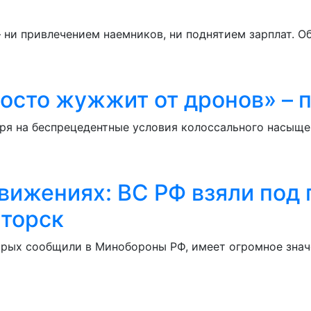
 ни привлечением наемников, ни поднятием зарплат. О
росто жужжит от дронов» – 
ря на беспрецедентные условия колоссального насыще
вижениях: ВС РФ взяли под 
аторск
рых сообщили в Минобороны РФ, имеет огромное значе