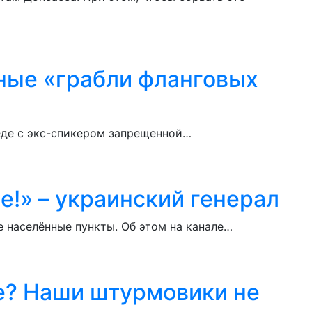
ные «грабли фланговых
седе с экс-спикером запрещенной…
е!» – украинский генерал
 населённые пункты. Об этом на канале…
е? Наши штурмовики не