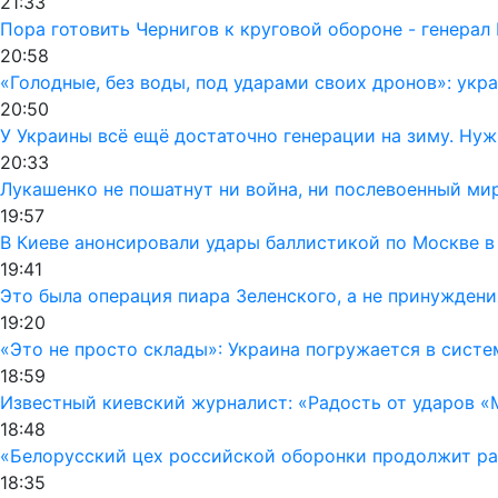
21:33
Пора готовить Чернигов к круговой обороне - генерал
20:58
«Голодные, без воды, под ударами своих дронов»: ук
20:50
У Украины всё ещё достаточно генерации на зиму. Ну
20:33
Лукашенко не пошатнут ни война, ни послевоенный мир
19:57
В Киеве анонсировали удары баллистикой по Москве в
19:41
Это была операция пиара Зеленского, а не принуждени
19:20
«Это не просто склады»: Украина погружается в сист
18:59
Известный киевский журналист: «Радость от ударов «
18:48
«Белорусский цех российской оборонки продолжит раб
18:35