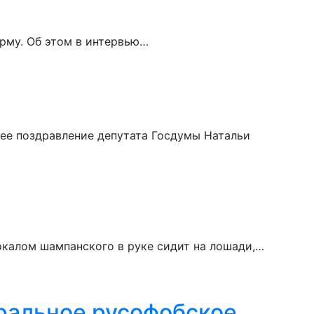
рму. Об этом в интервью…
ее поздравление депутата Госдумы Натальи
окалом шампанского в руке сидит на лошади,…
ральное русофобское