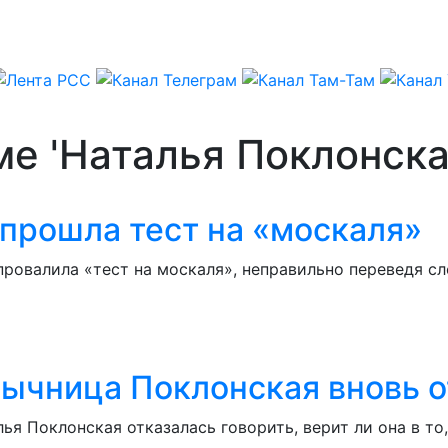
ме 'Наталья Поклонска
 прошла тест на «москаля»
ровалила «тест на москаля», неправильно переведя сл
язычница Поклонская вновь 
я Поклонская отказалась говорить, верит ли она в то,