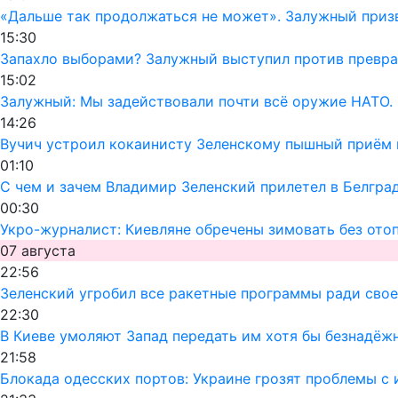
«Дальше так продолжаться не может». Залужный призв
15:30
Запахло выборами? Залужный выступил против превра
15:02
Залужный: Мы задействовали почти всё оружие НАТО. 
14:26
Вучич устроил кокаинисту Зеленскому пышный приём 
01:10
С чем и зачем Владимир Зеленский прилетел в Белгра
00:30
Укро-журналист: Киевляне обречены зимовать без ото
07 августа
22:56
Зеленский угробил все ракетные программы ради своег
22:30
В Киеве умоляют Запад передать им хотя бы безнадёж
21:58
Блокада одесских портов: Украине грозят проблемы 