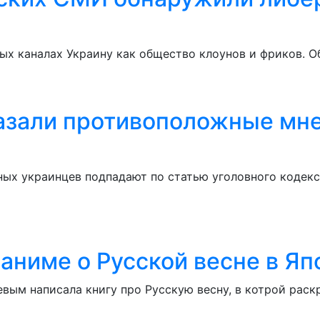
ых каналах Украину как общество клоунов и фриков. О
азали противоположные мне
ых украинцев подпадают по статью уголовного кодекса
 аниме о Русской весне в Яп
ым написала книгу про Русскую весну, в котрой раск