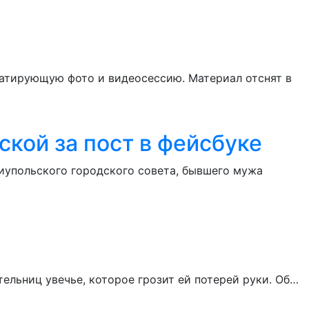
патирующую фото и видеосессию. Материал отснят в
кой за пост в фейсбуке
иупольского городского совета, бывшего мужа
ельниц увечье, которое грозит ей потерей руки. Об…