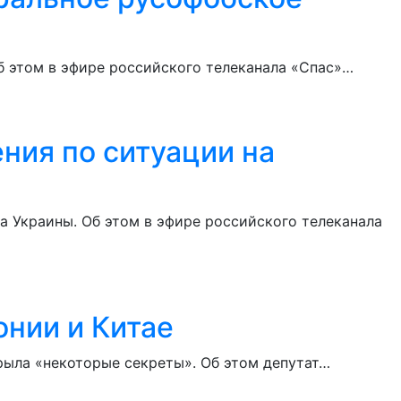
б этом в эфире российского телеканала «Спас»…
ния по ситуации на
 Украины. Об этом в эфире российского телеканала
онии и Китае
рыла «некоторые секреты». Об этом депутат…