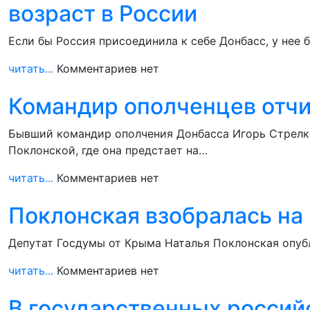
возраст в России
Если бы Россия присоединила к себе Донбасс, у нее
читать...
Комментариев нет
Командир ополченцев отч
Бывший командир ополчения Донбасса Игорь Стрелко
Поклонской, где она предстает на…
читать...
Комментариев нет
Поклонская взобралась на
Депутат Госдумы от Крыма Наталья Поклонская опубл
читать...
Комментариев нет
В государственных росси