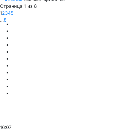
Страница 1 из 8
1
2
3
4
5
…
8
16:07