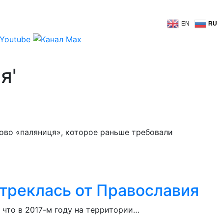
EN
RU
я'
ово «паляниця», которое раньше требовали
отреклась от Православия
 что в 2017-м году на территории…