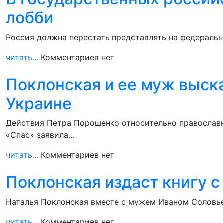
лобби
Россия должна перестать представлять на федеральн
читать...
Комментариев нет
Поклонская и ее муж выск
Украине
Действия Петра Порошенко относительно православн
«Спас» заявила…
читать...
Комментариев нет
Поклонская издаст книгу с
Наталья Поклонская вместе с мужем Иваном Соловьев
читать...
Комментариев нет