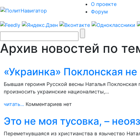
О проекте
Форум
Архив новостей по те
«Украинка» Поклонская не
Бывшая героиня Русской весны Наталья Поклонская п
произносить украинские националисты,…
читать...
Комментариев нет
Это не моя тусовка, – нео
Переметнувшаяся из христианства в язычество Наталь