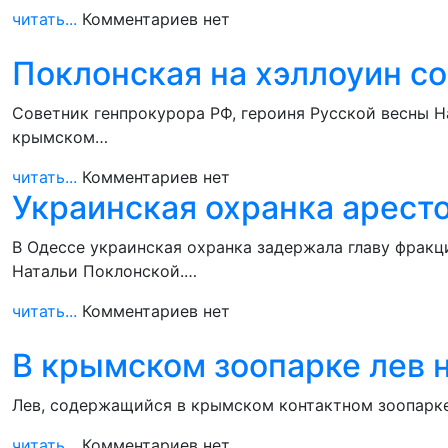
читать...
Комментариев нет
Поклонская на хэллоуин с
Советник генпрокурора РФ, героиня Русской весны 
крымском…
читать...
Комментариев нет
Украинская охранка арест
В Одессе украинская охранка задержала главу фрак
Натальи Поклонской.…
читать...
Комментариев нет
В крымском зоопарке лев 
Лев, содержащийся в крымском контактном зоопарке 
читать...
Комментариев нет