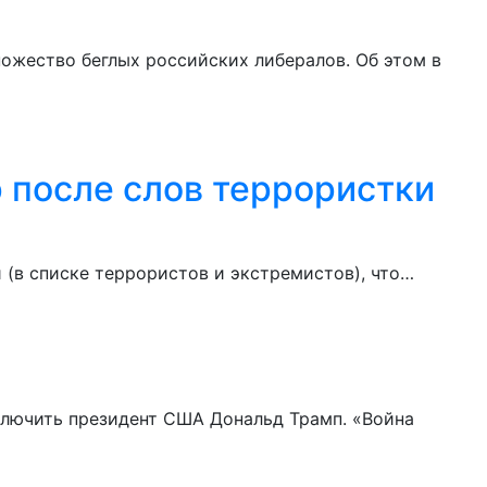
ожество беглых российских либералов. Об этом в
р после слов террористки
 (в списке террористов и экстремистов), что…
ключить президент США Дональд Трамп. «Война