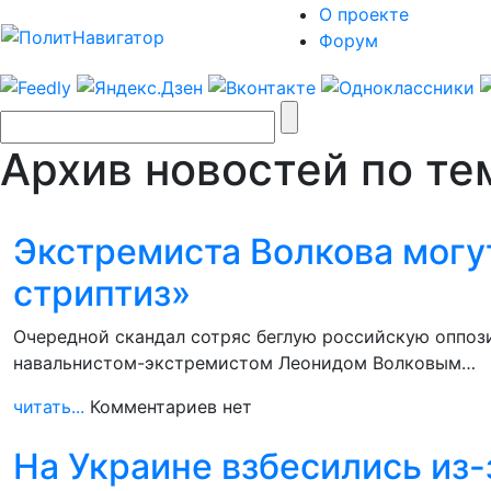
О проекте
Форум
Архив новостей по те
Экстремиста Волкова могу
стриптиз»
Очередной скандал сотряс беглую российскую оппоз
навальнистом-экстремистом Леонидом Волковым…
читать...
Комментариев нет
На Украине взбесились из