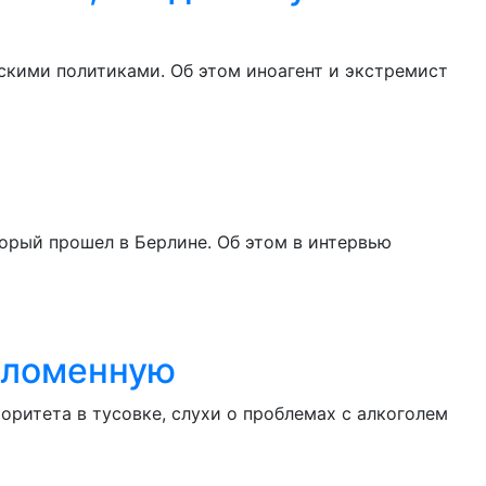
скими политиками. Об этом иноагент и экстремист
орый прошел в Берлине. Об этом в интервью
оломенную
оритета в тусовке, слухи о проблемах с алкоголем