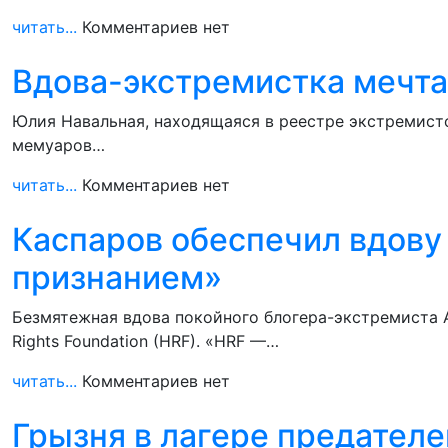
читать...
Комментариев нет
Вдова-экстремистка мечта
Юлия Навальная, находящаяся в реестре экстремист
мемуаров…
читать...
Комментариев нет
Каспаров обеспечил вдову
признанием»
Безмятежная вдова покойного блогера-экстремиста 
Rights Foundation (HRF). «HRF —…
читать...
Комментариев нет
Грызня в лагере предателе