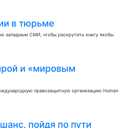
ии в тюрьме
ью западным СМИ, чтобы раскрутить книгу якобы
ирой и «мировым
 международную правозащитную организацию Human
шанс, пойдя по пути