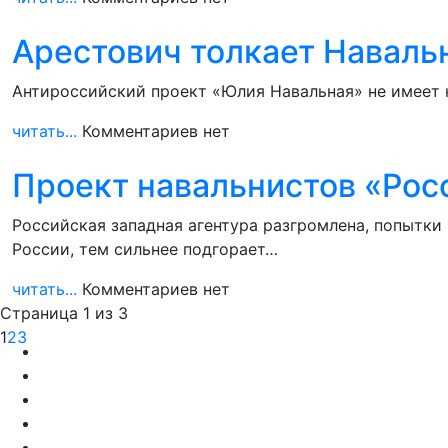
Арестович толкает Наваль
Антироссийский проект «Юлия Навальная» не имеет н
читать...
Комментариев нет
Проект навальнистов «Росс
Российская западная агентура разгромлена, попытки
России, тем сильнее подгорает…
читать...
Комментариев нет
Страница 1 из 3
1
2
3