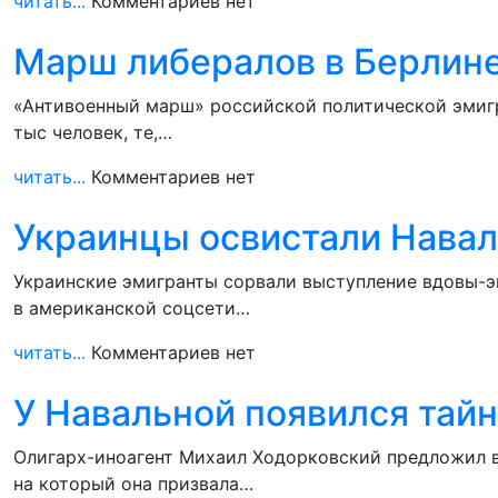
читать...
Комментариев нет
Марш либералов в Берлине
«Антивоенный марш» российской политической эмигр
тыс человек, те,…
читать...
Комментариев нет
Украинцы освистали Нава
Украинские эмигранты сорвали выступление вдовы-э
в американской соцсети…
читать...
Комментариев нет
У Навальной появился тай
Олигарх-иноагент Михаил Ходорковский предложил в
на который она призвала…