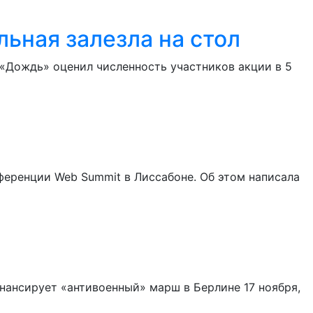
ьная залезла на стол
«Дождь» оценил численность участников акции в 5
еренции Web Summit в Лиссабоне. Об этом написала
ансирует «антивоенный» марш в Берлине 17 ноября,