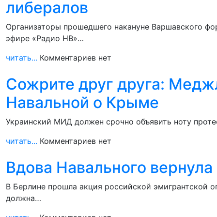
либералов
Организаторы прошедшего накануне Варшавского фор
эфире «Радио НВ»…
читать...
Комментариев нет
Сожрите друг друга: Меджл
Навальной о Крыме
Украинский МИД должен срочно объявить ноту протес
читать...
Комментариев нет
Вдова Навального вернула
В Берлине прошла акция российской эмигрантской о
должна…