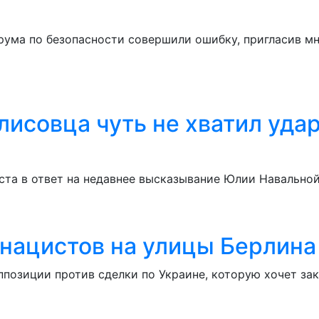
ума по безопасности совершили ошибку, пригласив мн
исовца чуть не хватил уда
та в ответ на недавнее высказывание Юлии Навальной
 нацистов на улицы Берлина
ппозиции против сделки по Украине, которую хочет за