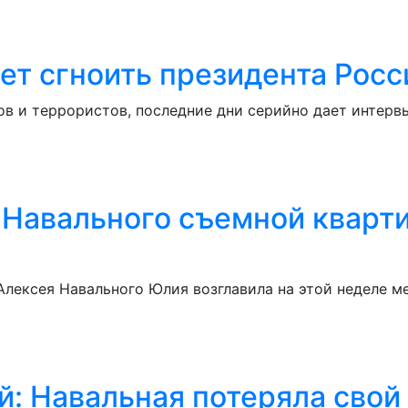
ет сгноить президента Росс
ов и террористов, последние дни серийно дает интерв
 Навального съемной кварт
Алексея Навального Юлия возглавила на этой неделе
й: Навальная потеряла свой 