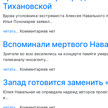
Тихановской
Вдова уголовника-экстремиста Алексея Навального п
Илья Пономарев заявил…
читать...
Комментариев нет
Вспоминали мертвого Нава
Зрители во всю веселились на концерте памяти умер
телеканалу-иноагенту…
читать...
Комментариев нет
Запад готовится заменить
Юлия Навальная не оправдала надежд авторов проект
и…
читать...
Комментариев нет