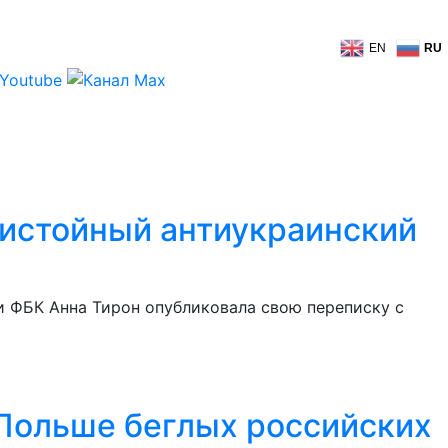
EN
RU
ристойный антиукраинский
 ФБК Анна Тирон опубликовала свою переписку с
 Польше беглых российских