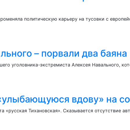
роменяла политическую карьеру на тусовки с европей
льного – порвали два баяна
шего уголовника-экстремиста Алексея Навального, кот
 «улыбающуюся вдову» на с
а «русская Тихановская». Сказывается отсутствие авт