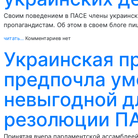
Своим поведением в ПАСЕ члены украинск
пропагандистам. Об этом в своем блоге п
читать...
Комментариев нет
Украинская п
предпочла ум
невыгодной д
резолюции П
Принятая вчера парламентской ассамблее