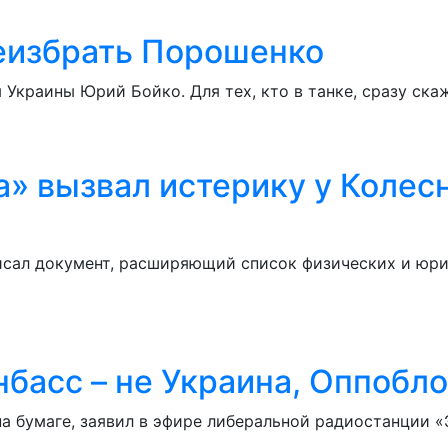
еизбрать Порошенко
Украины Юрий Бойко. Для тех, кто в танке, сразу скаж
» вызвал истерику у Колесн
сал документ, расширяющий список физических и юри
басс – не Украина, Оппобло
на бумаге, заявил в эфире либеральной радиостанции