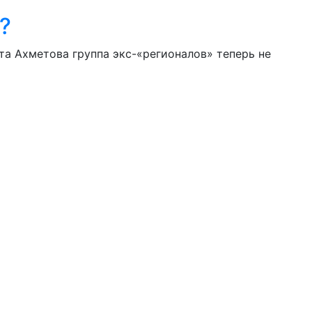
?
та Ахметова группа экс-«регионалов» теперь не