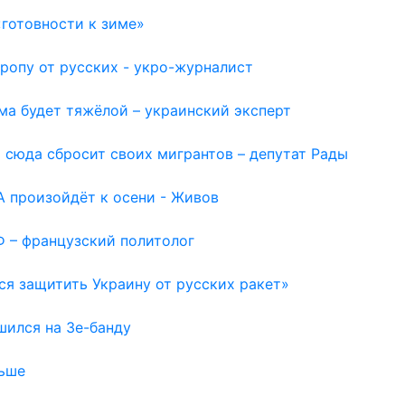
готовности к зиме»
ропу от русских - укро-журналист
ма будет тяжёлой – украинский эксперт
 сюда сбросит своих мигрантов – депутат Рады
 произойдёт к осени - Живов
Ф – французский политолог
ся защитить Украину от русских ракет»
шился на Зе-банду
льше