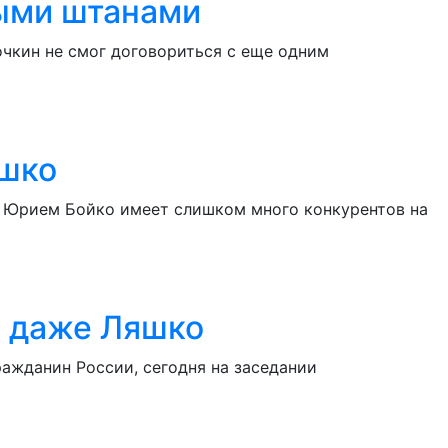
ными штанами
чкин не смог договориться с еще одним
яшко
 Юрием Бойко имеет слишком много конкурентов на
я даже Ляшко
ажданин России, сегодня на заседании