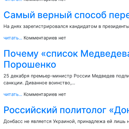
Самый верный способ пер
На днях зарегистрировался кандидатом в президенты 
читать...
Комментариев нет
Почему «список Медведева
Порошенко
25 декабря премьер-министр России Медведев подпи
санкции. Диванное воинство,…
читать...
Комментариев нет
Российский политолог «Дон
Донбасс не является Украиной, принадлежа ей лишь 