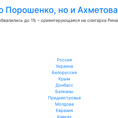
о Порошенко, но и Ахметова
бвалились до 1% – ориентирующаяся на олигарха Рина
Россия
Украина
Белоруссия
Крым
Донбасс
Балканы
Приднестровье
Молдова
Евразия
Кавказ