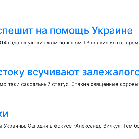
спешит на помощь Украине
2014 года на украинском большом ТВ появился экс-пре
току всучивают залежалог
мо таки сакральный статус. Этакие священные коровы
ки
Украины. Сегодня в фокусе -Александр Вилкул. Тем бо