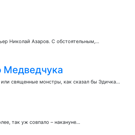
мьер Николай Азаров. С обстоятельным,…
о Медведчука
 или священные монстры, как сказал бы Эдичка…
лее, так уж совпало – накануне…