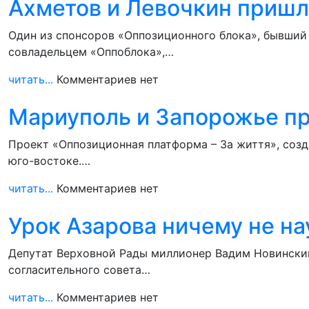
Ахметов и Левочкин пришл
Один из спонсоров «Оппозиционного блока», бывший
совладельцем «Оппоблока»,…
читать...
Комментариев нет
Мариуполь и Запорожье пр
Проект «Оппозиционная платформа – За життя», со
юго-востоке.…
читать...
Комментариев нет
Урок Азарова ничему не н
Депутат Верховной Рады миллионер Вадим Новинский 
согласительного совета…
читать...
Комментариев нет