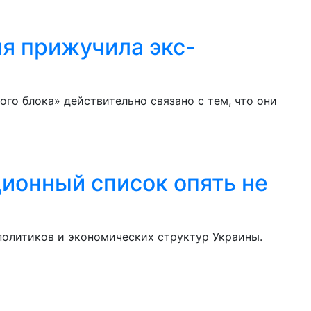
ия прижучила экс-
о блока» действительно связано с тем, что они
ционный список опять не
политиков и экономических структур Украины.