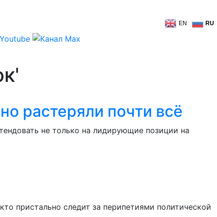
EN
RU
к'
но растеряли почти всё
ендовать не только на лидирующие позиции на
кто пристально следит за перипетиями политической