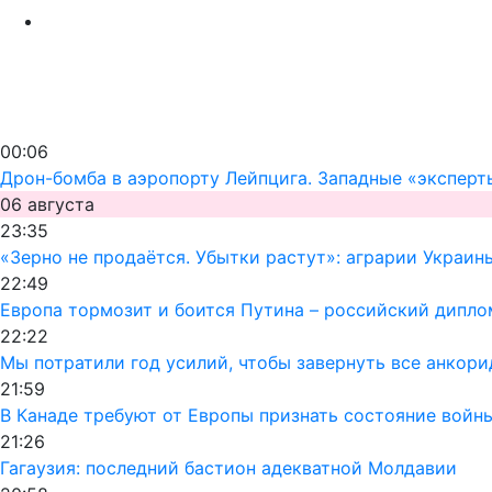
00:06
Дрон-бомба в аэропорту Лейпцига. Западные «эксперт
06 августа
23:35
«Зерно не продаётся. Убытки растут»: аграрии Украин
22:49
Европа тормозит и боится Путина – российский дипло
22:22
Мы потратили год усилий, чтобы завернуть все анкор
21:59
В Канаде требуют от Европы признать состояние войн
21:26
Гагаузия: последний бастион адекватной Молдавии