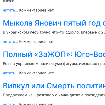
жизни…
читать...
Комментариев нет
Мыкола Янович пятый год 
В украинском лесу точно что-то сдохло. Впервые с 
читать...
Комментариев нет
Полный «ЗаЖОП»: Юго-Вос
Есть в украинском политикуме фигуры, имеющие пря
читать...
Комментариев нет
Вилкул или Смерть полити
Продолжаем наш разговор о кандидатах в президенты 
читать...
Комментариев нет