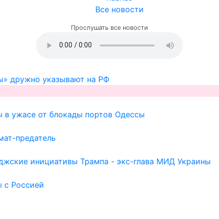
Все новости
Прослушать все новости
ы» дружно указывают на РФ
ы в ужасе от блокады портов Одессы
мат-предатель
иджские инициативы Трампа - экс-глава МИД Украины
ы с Россией