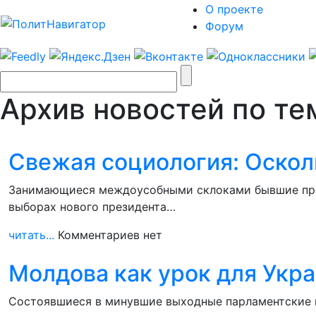
О проекте
Форум
Архив новостей по те
Свежая социология: Оскол
Занимающиеся междоусобными склоками бывшие пред
выборах нового президента…
читать...
Комментариев нет
Молдова как урок для Укр
Состоявшиеся в минувшие выходные парламентские в