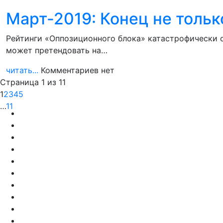
Март-2019: Конец не тольк
Рейтинги «Оппозиционного блока» катастрофически о
может претендовать на…
читать...
Комментариев нет
Страница 1 из 11
1
2
3
4
5
…
11