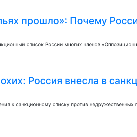
льях прошло»: Почему Росс
кционный список России многих членов «Оппозиционног
охих: Россия внесла в санк
ения к санкционному списку против недружественных 