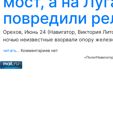
мост, а на Лу
повредили ре
Орехов, Июнь 24 (Навигатор, Виктория Лит
ночью неизвестные взорвали опору желез
читать...
Комментариев нет
«ПолитНавигатор