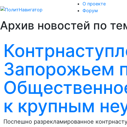
О проекте
Форум
Архив новостей по те
Контрнаступл
Запорожьем п
Общественное
к крупным не
Поспешно разрекламированное контрнаст