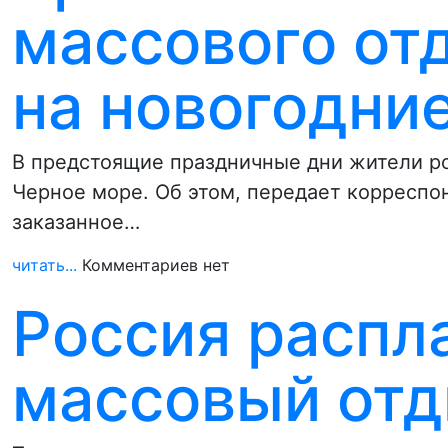
массового от
на новогодни
В предстоящие праздничные дни жители ро
Черное море. Об этом, передает корресп
заказанное…
читать...
Комментариев нет
Россия распл
массовый отд