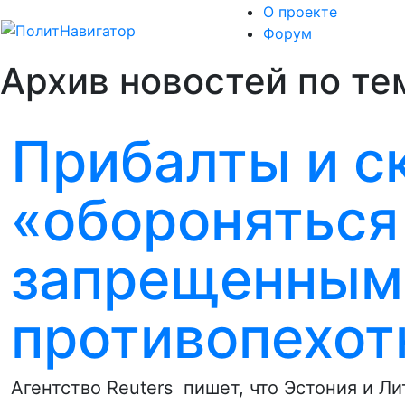
О проекте
Форум
Архив новостей по те
Прибалты и с
«обороняться
запрещенным
противопехо
Агентство Reuters пишет, что Эстония и 