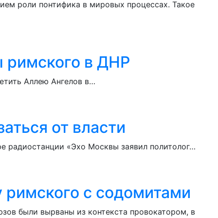
ием роли понтифика в мировых процессах. Такое
ы римского в ДНР
сетить Аллею Ангелов в…
аться от власти
ре радиостанции «Эхо Москвы заявил политолог…
 римского с содомитами
зов были вырваны из контекста провокатором, в