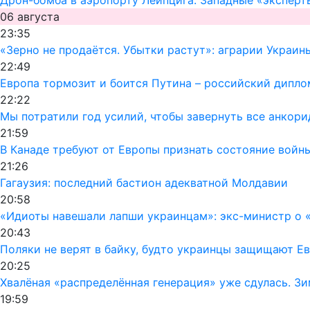
06 августа
23:35
«Зерно не продаётся. Убытки растут»: аграрии Украин
22:49
Европа тормозит и боится Путина – российский дипло
22:22
Мы потратили год усилий, чтобы завернуть все анкор
21:59
В Канаде требуют от Европы признать состояние войн
21:26
Гагаузия: последний бастион адекватной Молдавии
20:58
«Идиоты навешали лапши украинцам»: экс-министр о «
20:43
Поляки не верят в байку, будто украинцы защищают Ев
20:25
Хвалёная «распределённая генерация» уже сдулась. Зи
19:59