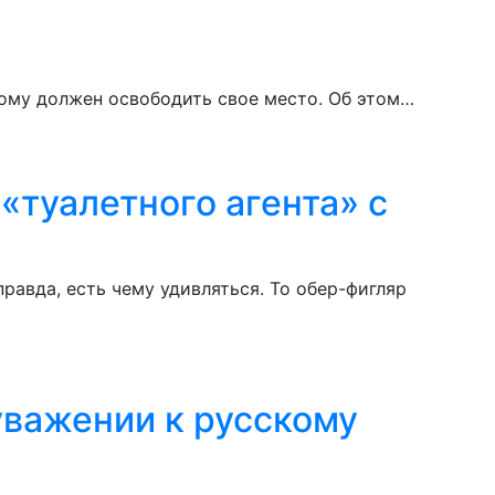
ому должен освободить свое место. Об этом…
«туалетного агента» с
авда, есть чему удивляться. То обер-фигляр
уважении к русскому