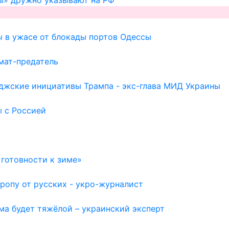
ы в ужасе от блокады портов Одессы
мат-предатель
иджские инициативы Трампа - экс-глава МИД Украины
ы с Россией
готовности к зиме»
ропу от русских - укро-журналист
ма будет тяжёлой – украинский эксперт