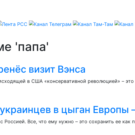
е 'папа'
ренёс визит Вэнса
исходящей в США «консервативной революцией» – это 
украинцев в цыган Европы 
с Россией. Все, что ему нужно – это сохранить ее как