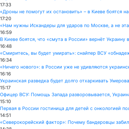
17:33
«Дроны не помогут их остановить» – в Киеве боятся 
17:20
«Нам нужны Искандеры для ударов по Москве, а не эт
16:59
В Киеве боятся, что «смута в России» вернёт Украину 
16:48
«Смиритесь, вы будет умирать»: снайпер ВСУ «обнаде
16:34
«Ничего нового»: в России уже не удивляются украинс
16:16
Украинская разведка будет долго отхаркивать Умерова
15:17
Офицер ВСУ: Помощь Запада разворовывается, Украин
15:10
Первая в России гостиница для детей с онкологией п
14:51
«Северокорейский фактор»: Почему бандеровцы забил
14:38