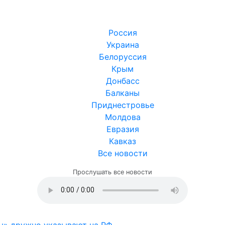
Россия
Украина
Белоруссия
Крым
Донбасс
Балканы
Приднестровье
Молдова
Евразия
Кавказ
Все новости
Прослушать все новости
ы» дружно указывают на РФ