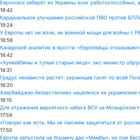
Евросоюз заберёт из Украины всех работоспособных, а
19:42
Кардинальное улучшение российской ПВО против БПЛА
19:24
У Европы нет ни воли, ни военной мощи для войны с Р
18:58
Канадский аналитик в ярости: «Европейцы отказывают
18:42
«Хунвейбины и тупые старые лица»: экс-министр обру
18:31
Градус ненависти растет: украинцев гасят по всей По
18:20
Азербайджан беззастенчиво нацелился на украинские 
18:15
Для отражения вероятного набега ВСУ на Мозырском 
17:59
«Говорю как есть: Мы не сможем защититься от росси
17:50
Европа запустила на Украину две «Мамбы», но они бес