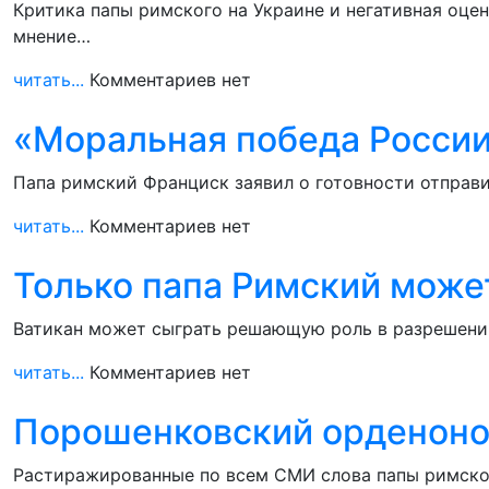
Критика папы римского на Украине и негативная оц
мнение…
читать...
Комментариев нет
«Моральная победа России»
Папа римский Франциск заявил о готовности отправи
читать...
Комментариев нет
Только папа Римский может
Ватикан может сыграть решающую роль в разрешении
читать...
Комментариев нет
Порошенковский орденоно
Растиражированные по всем СМИ слова папы римског