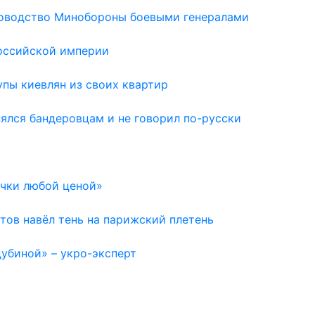
ководство Минобороны боевыми генералами
Российской империи
пы киевлян из своих квартир
нялся бандеровцам и не говорил по-русски
очки любой ценой»
тов навёл тень на парижский плетень
дубиной» – укро-эксперт