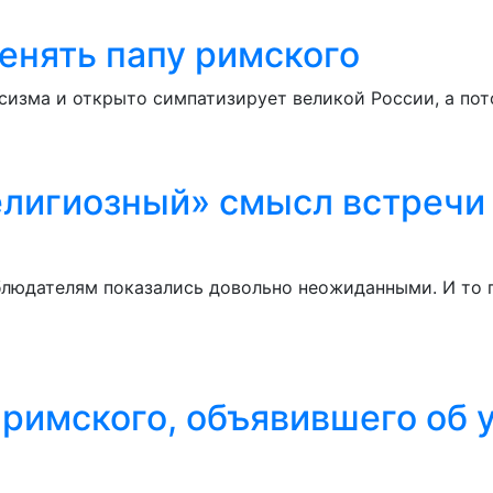
енять папу римского
изма и открыто симпатизирует великой России, а пот
лигиозный» смысл встречи 
людателям показались довольно неожиданными. И то пр
 римского, объявившего об 