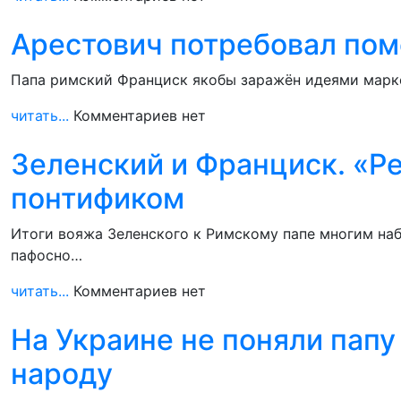
Арестович потребовал пом
Папа римский Франциск якобы заражён идеями маркс
читать...
Комментариев нет
Зеленский и Франциск. «Ре
понтификом
Итоги вояжа Зеленского к Римскому папе многим наб
пафосно…
читать...
Комментариев нет
На Украине не поняли папу
народу