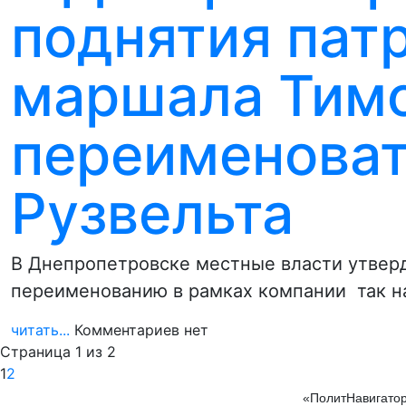
поднятия пат
маршала Тим
переименоват
Рузвельта
В Днепропетровске местные власти утвер
переименованию в рамках компании так н
читать...
Комментариев нет
Страница 1 из 2
1
2
«ПолитНавигатор