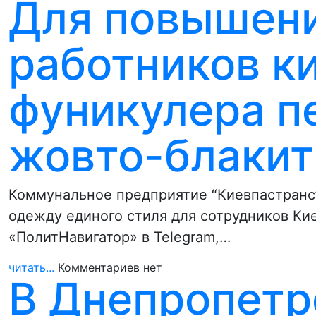
Для повышени
работников к
фуникулера п
жовто-блаки
Коммунальное предприятие “Киевпастранс
одежду единого стиля для сотрудников Ки
«ПолитНавигатор» в Telegram,…
читать...
Комментариев нет
В Днепропетр