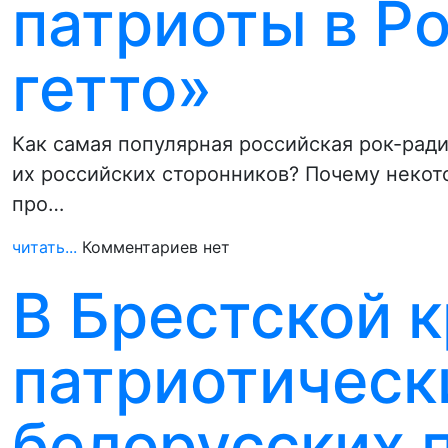
патриоты в Ро
гетто»
Как самая популярная российская рок-рад
их российских сторонников? Почему некот
про…
читать...
Комментариев нет
В Брестской 
патриотическ
белорусских 