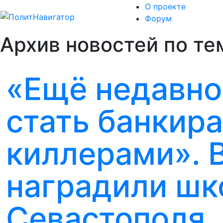
О проекте
Форум
Архив новостей по те
«Ещё недавно
стать банкир
киллерами». 
наградили шк
Севастополя