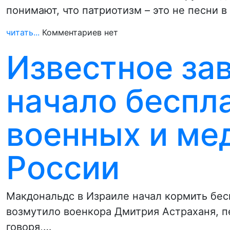
понимают, что патриотизм – это не песни 
читать...
Комментариев нет
Известное за
начало беспл
военных и мед
России
Макдональдс в Израиле начал кормить бес
возмутило военкора Дмитрия Астраханя, 
говоря,…