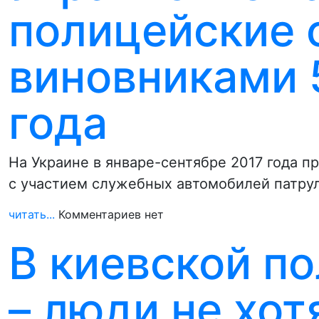
полицейские 
виновниками 
года
На Украине в январе-сентябре 2017 года 
с участием служебных автомобилей патрул
читать...
Комментариев нет
В киевской п
– люди не хот