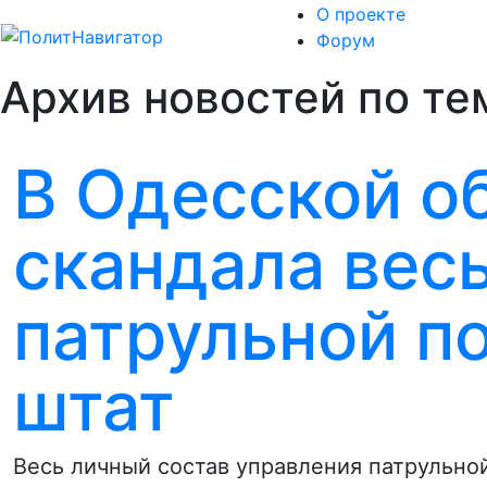
О проекте
Форум
Архив новостей по те
В Одесской о
скандала вес
патрульной п
штат
Весь личный состав управления патрульной