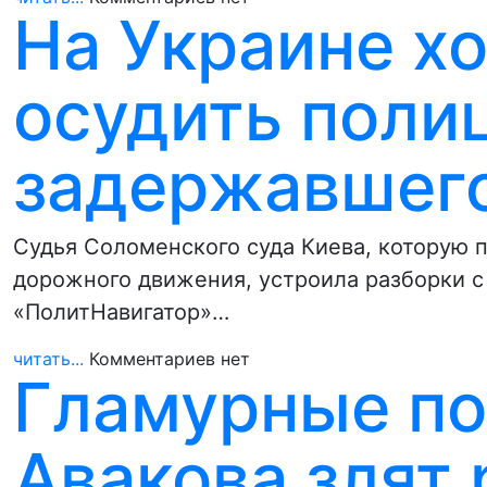
На Украине хо
осудить поли
задержавшего
Судья Соломенского суда Киева, которую 
дорожного движения, устроила разборки с
«ПолитНавигатор»…
читать...
Комментариев нет
Гламурные п
Авакова злят