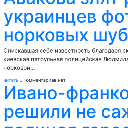
украинцев фо
норковых шуб
Снискавшая себе известность благодаря с
киевская патрульная полицейская Людмила
норковой…
читать...
Комментариев нет
Ивано-франко
решили не са