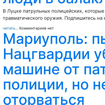
В Луцке патрульных полицейских, которые 
травматического оружия. Подпишитесь на 
читать...
Комментариев нет
Мариуполь: п
Нацгвардии у
машине от па
полиции, но н
оторваться