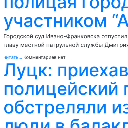
полицая город
участником “
Городской суд Ивано-Франковска отпустил
главу местной патрульной службы Дмитри
читать...
Комментариев нет
Луцк: приеха
полицейский 
обстреляли и
люди в балак