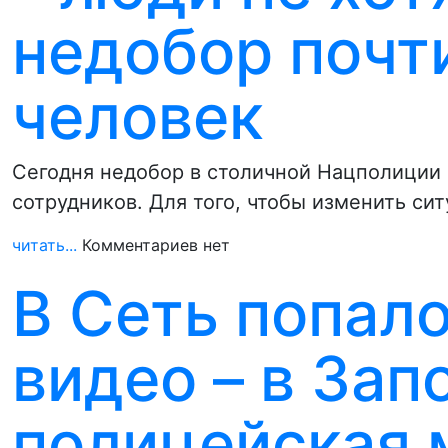
недобор почти
человек
Сегодня недобор в столичной Нацполиции с
сотрудников. Для того, чтобы изменить си
читать...
Комментариев нет
В Сеть попал
видео – в За
полицейская