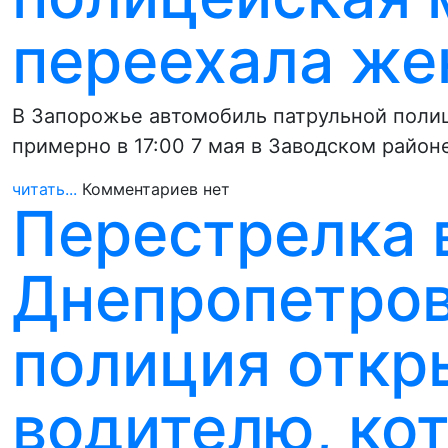
переехала ж
В Запорожье автомобиль патрульной поли
примерно в 17:00 7 мая в Заводском район
читать...
Комментариев нет
Перестрелка 
Днепропетров
полиция откр
водителю, ко