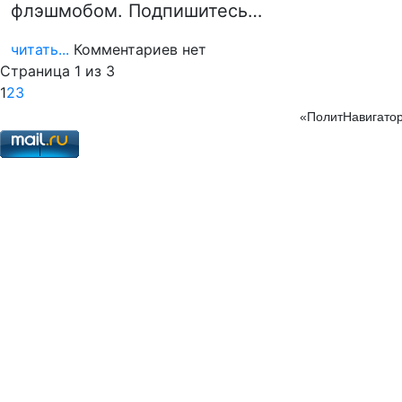
флэшмобом. Подпишитесь…
читать...
Комментариев нет
Страница 1 из 3
1
2
3
«ПолитНавигатор