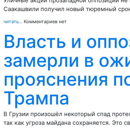
Уличные акции прозападной оппозиции не 
Саакашвили получил новый тюремный срок
читать...
Комментариев нет
Власть и оппо
замерли в ож
прояснения п
Трампа
В Грузии произошёл некоторый спад протес
так как угроза майдана сохраняется. Это с