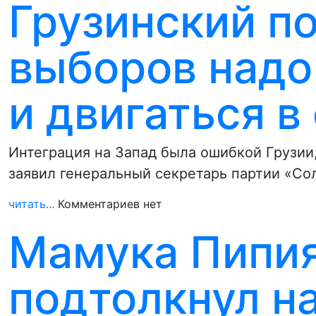
Грузинский п
выборов надо 
и двигаться 
Интеграция на Запад была ошибкой Грузии
заявил генеральный секретарь партии «Со
читать...
Комментариев нет
Мамука Пипия
подтолкнул н