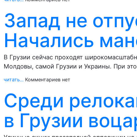
Запад не отпу
Начались ма
В Грузии сейчас проходят широкомасштабн
Молдовы, самой Грузии и Украины. При эт
читать...
Комментариев нет
Среди релока
в Грузии воц