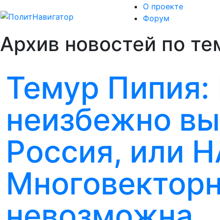
О проекте
Форум
Архив новостей по тем
Темур Пипия:
неизбежно вы
Россия, или Н
Многовекторн
невозможна