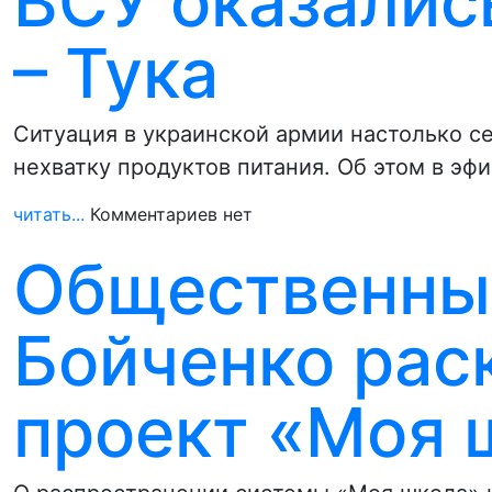
ВСУ оказались
– Тука
Ситуация в украинской армии настолько с
нехватку продуктов питания. Об этом в эф
читать...
Комментариев нет
Общественный
Бойченко рас
проект «Моя 