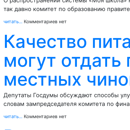
О распространении системы «Моя школа» 
так давно комитет по образованию правит
читать...
Комментариев нет
Качество пит
могут отдать 
местных чино
Депутаты Госдумы обсуждают способы улуч
словам зампредседателя комитета по фин
читать...
Комментариев нет