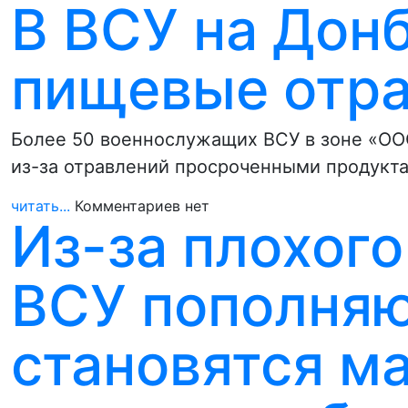
В ВСУ на Дон
пищевые отр
Более 50 военнослужащих ВСУ в зоне «ОО
из-за отравлений просроченными продукта
читать...
Комментариев нет
Из-за плохог
ВСУ пополняю
становятся м