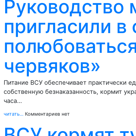
Руководство
пригласили в
полюбоваться 
червяков»
Питание ВСУ обеспечивает практически ед
собственную безнаказанность, кормит укр
часа…
читать...
Комментариев нет
ВСУ кормят т