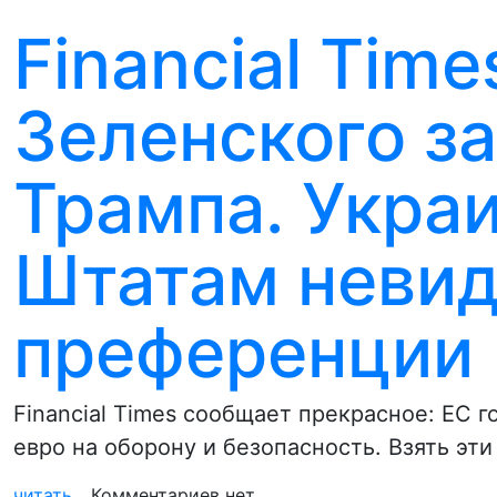
Financial Tim
Зеленского з
Трампа. Украи
Штатам неви
преференции
Financial Times сообщает прекрасное: ЕС 
евро на оборону и безопасность. Взять эт
читать...
Комментариев нет