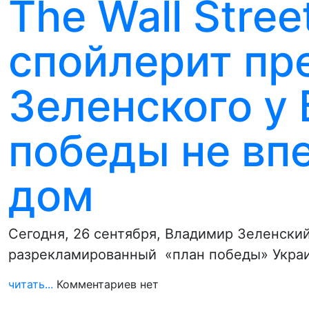
The Wall Stree
спойлерит пр
Зеленского у 
победы не вп
дом
Сегодня, 26 сентября, Владимир Зеленски
разрекламированный «план победы» Украи
читать...
Комментариев нет