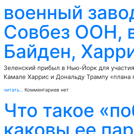
военный завод
Совбез ООН, в
Байден, Харр
Зеленский прибыл в Нью-Йорк для участия
Камале Харрис и Дональду Трампу «плана
читать...
Комментариев нет
Что такое «п
каковы ее па