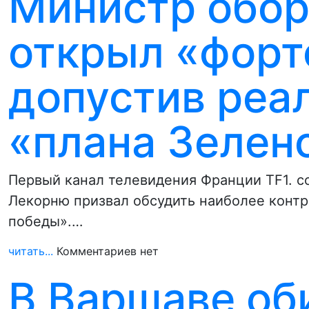
Министр обо
открыл «форт
допустив реа
«плана Зелен
Первый канал телевидения Франции TF1. с
Лекорню призвал обсудить наиболее конт
победы».…
читать...
Комментариев нет
В Варшаве об