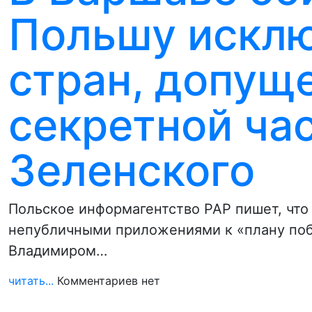
Польшу исклю
стран, допущ
секретной ча
Зеленского
Польское информагентство PAP пишет, что
непубличными приложениями к «плану поб
Владимиром…
читать...
Комментариев нет