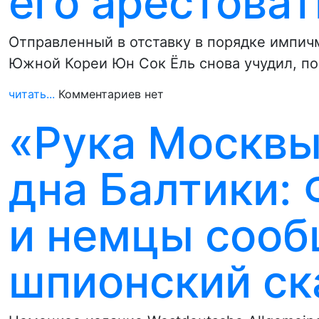
его арестоват
Отправленный в отставку в порядке импи
Южной Кореи Юн Сок Ёль снова учудил, по
читать...
Комментариев нет
«Рука Москвы
дна Балтики:
и немцы сооб
шпионский ск