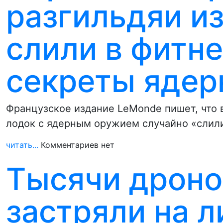
разгильдяи и
слили в фитн
секреты ядер
Французское издание LeMonde пишет, что
лодок с ядерным оружием случайно «слил
читать...
Комментариев нет
Тысячи дроно
застряли на л