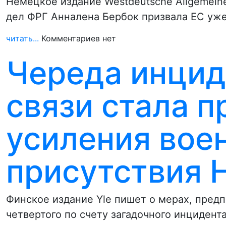
Немецкое издание Westdeutsche Allgemeine
дел ФРГ Анналена Бербок призвала ЕС уже
читать...
Комментариев нет
Череда инцид
связи стала 
усиления вое
присутствия 
Финское издание Yle пишет о мерах, пред
четвертого по счету загадочного инцидент