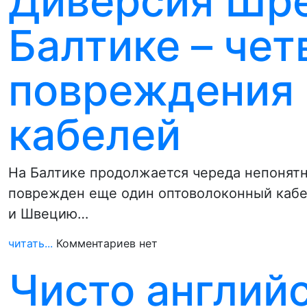
Диверсия Шре
Балтике – че
повреждения
кабелей
На Балтике продолжается череда непонятн
поврежден еще один оптоволоконный кабе
и Швецию…
читать...
Комментариев нет
Чисто англий