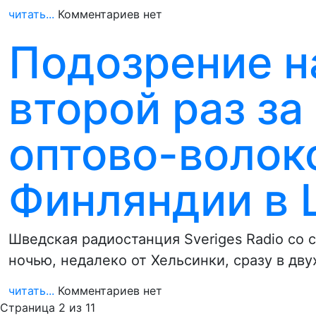
читать...
Комментариев нет
Подозрение н
второй раз за
оптово-волок
Финляндии в
Шведская радиостанция Sveriges Radio со
ночью, недалеко от Хельсинки, сразу в дв
читать...
Комментариев нет
Страница 2 из 11