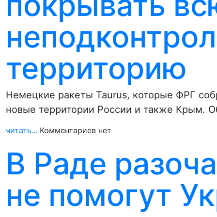
покрывать вс
неподконтро
территорию
Немецкие ракеты Taurus, которые ФРГ соб
новые территории России и также Крым. О
читать...
Комментариев нет
В Раде разоч
не помогут У