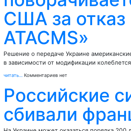
США за отказ
ATACMS»
Решение о передаче Украине американски
в зависимости от модификации колеблется
читать...
Комментариев нет
Российские с
сбивали фран
На Украине может оказаться порядка 200 