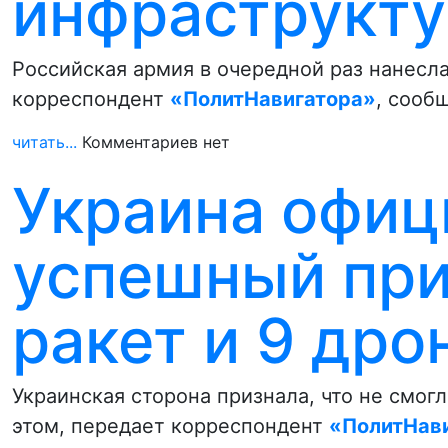
инфраструкту
Российская армия в очередной раз нанесла
корреспондент
«ПолитНавигатора»
, сооб
читать...
Комментариев нет
Украина офиц
успешный при
ракет и 9 дро
Украинская сторона признала, что не смогл
этом, передает корреспондент
«ПолитНав