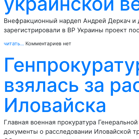
украинской в
Внефракционный нардеп Андрей Деркач и д
зарегистрировали в ВР Украины проект по
читать...
Комментариев нет
Генпрокурату
взялась за р
Иловайска
Главная военная прокуратура Генеральной
документы о расследовании Иловайской т