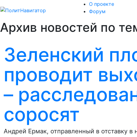
О проекте
Форум
Архив новостей по те
Зеленский пл
проводит вых
– расследова
соросят
Андрей Ермак, отправленный в отставку в 