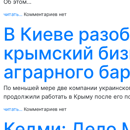
Об этом…
читать...
Комментариев нет
В Киеве разо
крымский биз
аграрного ба
По меньшей мере две компании украинско
продолжили работать в Крыму после его п
читать...
Комментариев нет
Кедми: Дело М