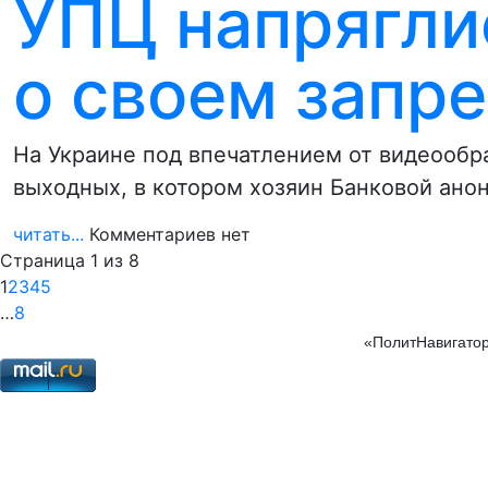
УПЦ напрягли
о своем запре
На Украине под впечатлением от видеооб
выходных, в котором хозяин Банковой ан
читать...
Комментариев нет
Страница 1 из 8
1
2
3
4
5
…
8
«ПолитНавигатор