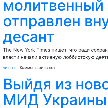
молитвенный 
отправлен вн
десант
The New York Times пишет, что ради сохр
власти начали активную лоббистскую дея
читать...
Комментариев нет
Выйдя из ново
МИД Украины 