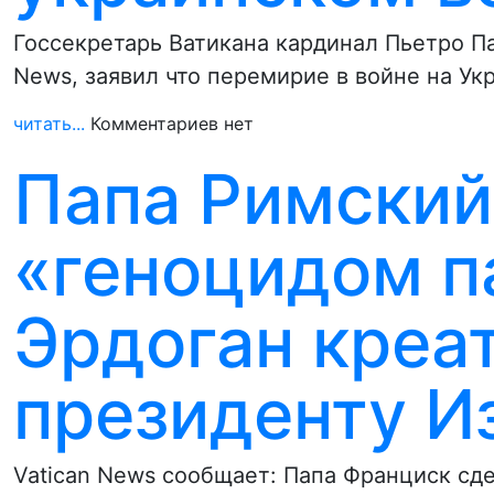
Госсекретарь Ватикана кардинал Пьетро Па
News, заявил что перемирие в войне на У
читать...
Комментариев нет
Папа Римский
«геноцидом п
Эрдоган креа
президенту Из
Vatican News сообщает: Папа Франциск сд