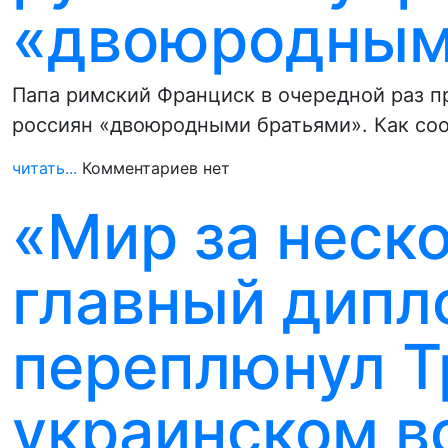
«двоюродным
Папа римский Франциск в очередной раз пр
россиян «двоюродными братьями». Как со
читать...
Комментариев нет
«Мир за неско
главный дипл
переплюнул Т
украинском в