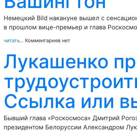
Вашингтон
Немецкий Bild накануне вышел с сенсацион
в прошлом вице-премьер и глава Роскосм
читать...
Комментариев нет
Лукашенко п
трудоустроит
Ссылка или в
Бывший глава «Роскосмоса» Дмитрий Рогоз
президентом Белоруссии Александром Лука