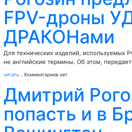
FPV-дроны У
ДРАКОНами
Для технических изделий, используемых РФ
не английские термины. Об этом, передае
читать...
Комментариев нет
Дмитрий Рого
попасть и в Б