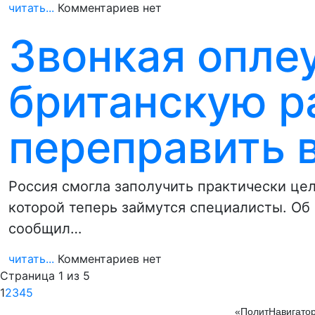
читать...
Комментариев нет
Звонкая опле
британскую р
переправить 
Россия смогла заполучить практически це
которой теперь займутся специалисты. Об
сообщил…
читать...
Комментариев нет
Страница 1 из 5
1
2
3
4
5
«ПолитНавигатор