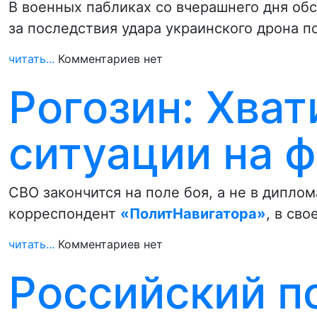
В военных пабликах со вчерашнего дня о
за последствия удара украинского дрона 
читать...
Комментариев нет
Рогозин: Хват
ситуации на 
СВО закончится на поле боя, а не в дипло
корреспондент
«ПолитНавигатора»
, в св
читать...
Комментариев нет
Российский по