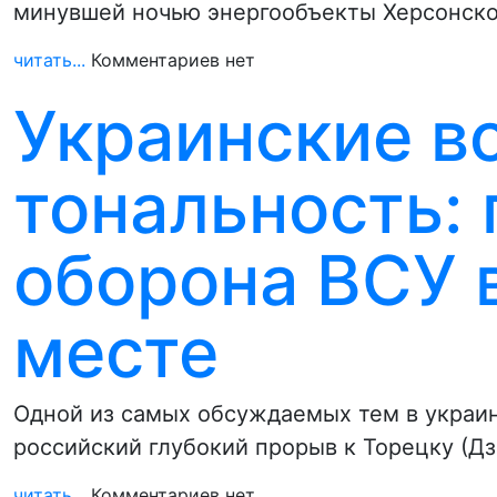
минувшей ночью энергообъекты Херсонско
читать...
Комментариев нет
Украинские в
тональность:
оборона ВСУ 
месте
Одной из самых обсуждаемых тем в украи
российский глубокий прорыв к Торецку (Д
читать...
Комментариев нет