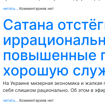
читать...
Комментариев нет
Сатана отстё
иррациональ
повышенные п
хорошую служ
На Украине мизерная экономика и жалкая 
себя слишком рационально. Об этом в эфи
читать...
Комментариев нет