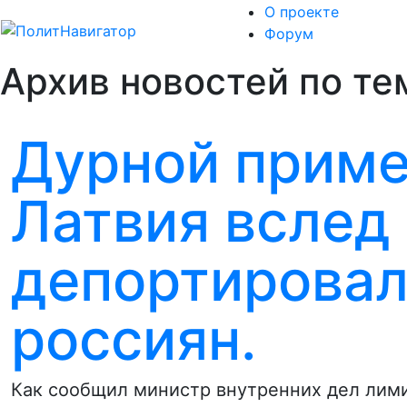
О проекте
Форум
Архив новостей по те
Дурной приме
Латвия вслед
депортировал
россиян.
Как сообщил министр внутренних дел лими