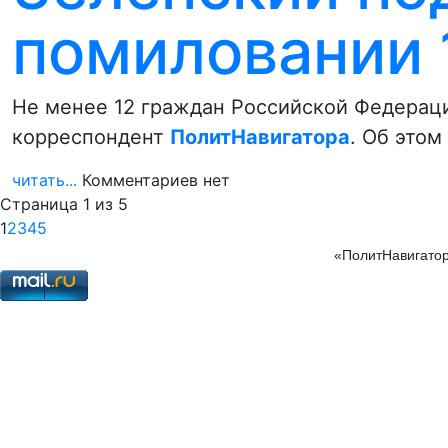
помиловании 
Не менее 12 граждан Российской Федераци
корреспондент
ПолитНавигатора
. Об это
читать...
Комментариев нет
Страница 1 из 5
1
2
3
4
5
«ПолитНавигатор