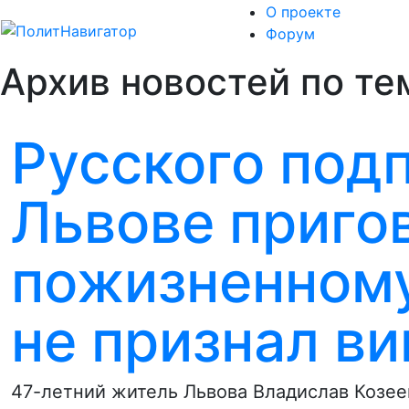
О проекте
Форум
Архив новостей по те
Русского под
Львове приго
пожизненному
не признал в
47-летний житель Львова Владислав Козе