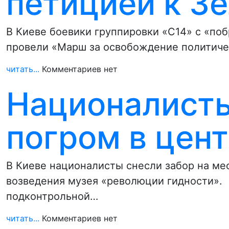
петицией к З
В Киеве боевики группировки «С14» с «по
провели «Марш за освобождение политичес
читать...
Комментариев нет
Националисты
погром в цен
В ​Киеве националисты снесли забор на ме
возведения музея «революции гидности». 
подконтрольной…
читать...
Комментариев нет