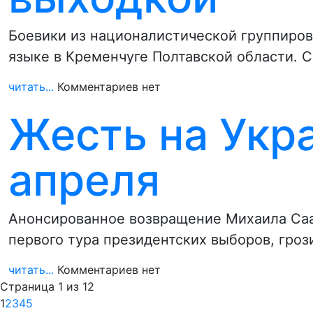
Боевики из националистической группиров
языке в Кременчуге Полтавской области. 
читать...
Комментариев нет
Жесть на Укра
апреля
Анонсированное возвращение Михаила Саак
первого тура президентских выборов, гро
читать...
Комментариев нет
Страница 1 из 12
1
2
3
4
5