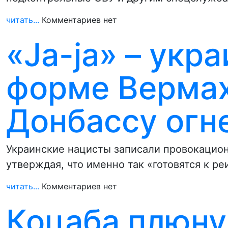
читать...
Комментариев нет
«Ja-ja» – укр
форме Вермах
Донбассу огн
Украинские нацисты записали провокацион
утверждая, что именно так «готовятся к р
читать...
Комментариев нет
Коцаба плюну