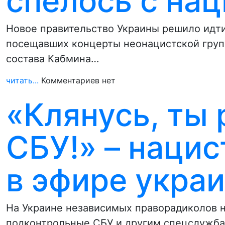
спелось с на
Новое правительство Украины решило идти
посещавших концерты неонацистской груп
состава Кабмина…
читать...
Комментариев нет
«Клянусь, ты
СБУ!» – наци
в эфире укра
На Украине независимых праворадиколов н
подконтрольные СБУ и другим спецслужб