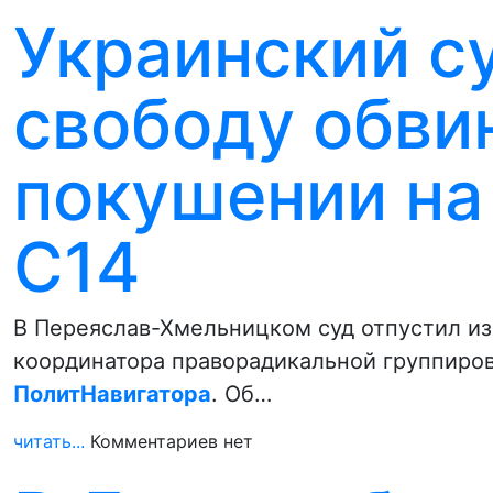
Украинский с
свободу обви
покушении на
С14
В Переяслав-Хмельницком суд отпустил и
координатора праворадикальной группиров
ПолитНавигатора
. Об…
читать...
Комментариев нет