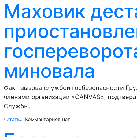
Маховик дест
приостановле
госпереворота
миновала
Факт вызова службой госбезопасности Гру
членами организации «CANVAS», подтверди
Службы…
читать...
Комментариев нет