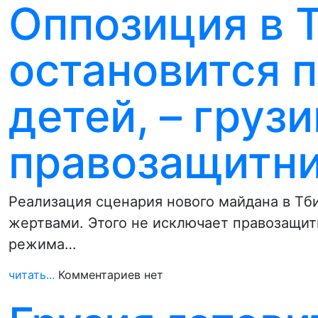
Оппозиция в 
остановится 
детей, – груз
правозащитн
Реализация сценария нового майдана в Тб
жертвами. Этого не исключает правозащи
режима…
читать...
Комментариев нет