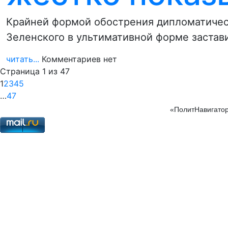
Крайней формой обострения дипломатичес
Зеленского в ультимативной форме застав
читать...
Комментариев нет
Страница 1 из 47
1
2
3
4
5
…
47
«ПолитНавигатор