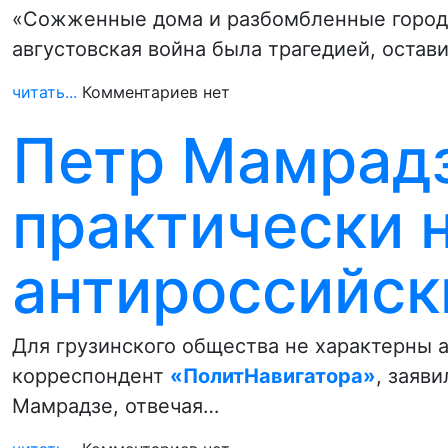
«Сожженные дома и разбомбленные города
августовская война была трагедией, оста
читать...
Комментариев нет
Петр Мамрадз
практически 
антироссийск
Для грузинского общества не характерны 
корреспондент
«ПолитНавигатора»
, заяв
Мамрадзе, отвечая…