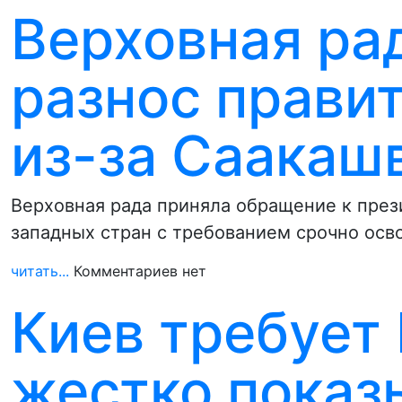
Верховная ра
разнос прави
из-за Саакаш
Верховная рада приняла обращение к пре
западных стран с требованием срочно ос
читать...
Комментариев нет
Киев требует
жестко показ