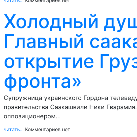
читать...
Комментариев нет
Холодный душ
Главный саак
открытие Гру
фронта»
Супружница украинского Гордона телеведу
правительства Саакашвили Ники Гварамия
оппозиционером…
читать...
Комментариев нет