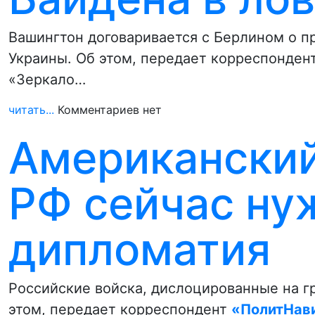
Вашингтон договаривается с Берлином о п
Украины. Об этом, передает корреспонден
«Зеркало…
читать...
Комментариев нет
Американский
РФ сейчас ну
дипломатия
Российские войска, дислоцированные на гр
этом, передает корреспондент
«ПолитНав