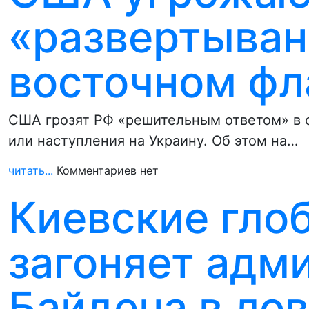
«развертыван
восточном фл
США грозят РФ «решительным ответом» в 
или наступления на Украину. Об этом на…
читать...
Комментариев нет
Киевские гло
загоняет адм
Байдена в ло