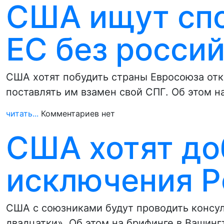
США ищут спо
ЕС без россий
США хотят побудить страны Евросоюза отка
поставлять им взамен свой CПГ. Об этом 
читать...
Комментариев нет
США хотят до
исключения Р
США с союзниками будут проводить консу
двадцатки». Об этом на брифинге в Вашинг