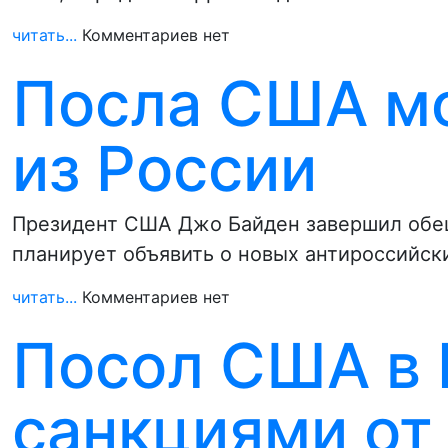
читать...
Комментариев нет
Посла США мо
из России
Президент США Джо Байден завершил обе
планирует объявить о новых антироссийски
читать...
Комментариев нет
Посол США в 
санкциями от