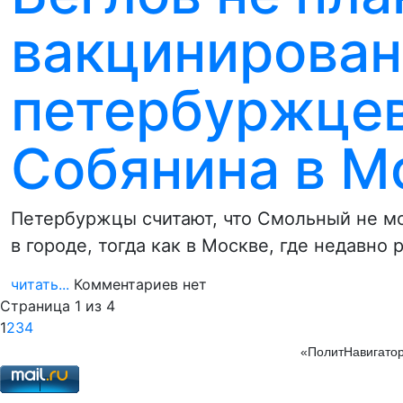
вакцинирова
петербуржцев
Собянина в М
Петербуржцы считают, что Смольный не м
в городе, тогда как в Москве, где недавно
читать...
Комментариев нет
Страница 1 из 4
1
2
3
4
«ПолитНавигатор