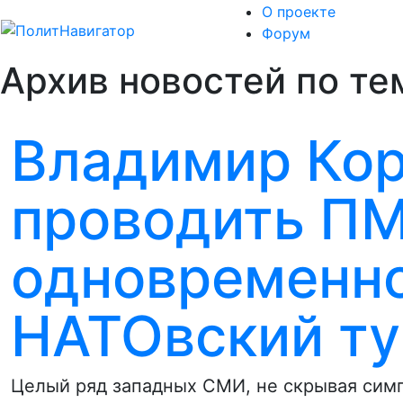
О проекте
Форум
Архив новостей по те
Владимир Кор
проводить ПМ
одновременн
НАТОвский ту
Целый ряд западных СМИ, не скрывая симп