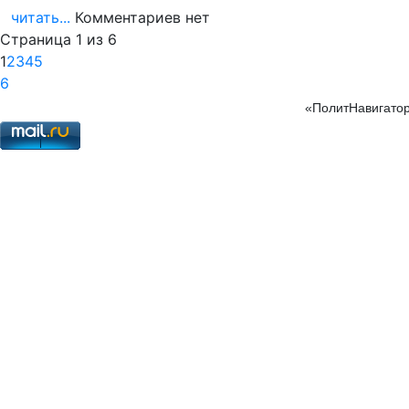
читать...
Комментариев нет
Страница 1 из 6
1
2
3
4
5
6
«ПолитНавигатор