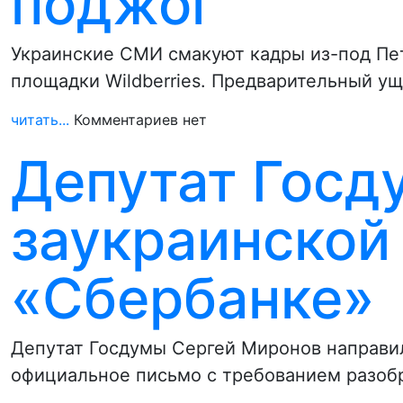
поджог
Украинские СМИ смакуют кадры из-под Пет
площадки Wildberries. Предварительный у
читать...
Комментариев нет
Депутат Госд
заукраинской
«Сбербанке»
Депутат Госдумы Сергей Миронов направил
официальное письмо с требованием разоб