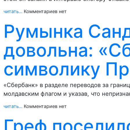
читать...
Комментариев нет
Румынка Санд
довольна: «С
символику Пр
«Сбербанк» в разделе переводов за грани
молдавским флагом и указав, что непризн
читать...
Комментариев нет
Греф поселилс