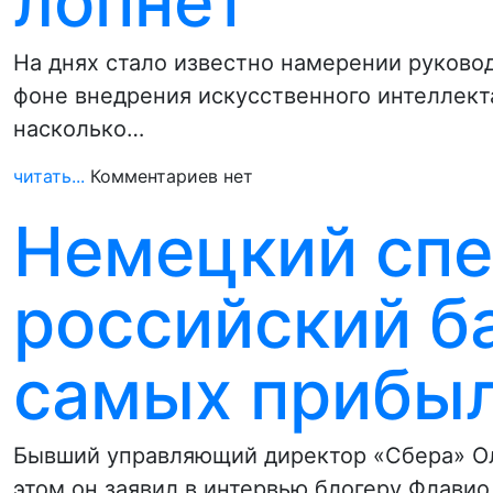
лопнет
На днях стало известно намерении руково
фоне внедрения искусственного интеллект
насколько…
читать...
Комментариев нет
Немецкий спе
российский б
самых прибыл
Бывший управляющий директор «Сбера» Оли
этом он заявил в интервью блогеру Флави