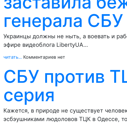
заставила бе
генерала СБУ
Украинцы должны не ныть, а воевать и раб
эфире видеоблога LibertyUA…
читать...
Комментариев нет
СБУ против ТЦ
серия
Кажется, в природе не существует челове
эсбэушниками людоловов ТЦК в Одессе, т