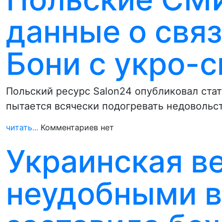
данные о свя
Бони с укро-
Польский ресурс Salon24 опубликовал ста
пытается всячески подогревать недовольс
читать...
Комментариев нет
Украинская в
неудобными 