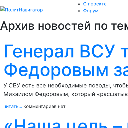
О проекте
Форум
Архив новостей по тем
Генерал ВСУ т
Федоровым з
У СБУ есть все необходимые поводы, чтоб
Михаилом Федоровым, который «расшатыва
читать...
Комментариев нет
«Наша цель – 