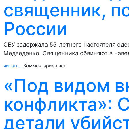
священник, п
России
СБУ задержала 55-летнего настоятеля оде
Медведенко. Священника обвиняют в навед
читать...
Комментариев нет
«Под видом в
конфликта»: 
детали убийст