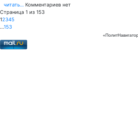
читать...
Комментариев нет
Страница 1 из 153
1
2
3
4
5
…
153
«ПолитНавигатор