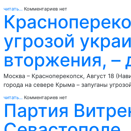
читать...
Комментариев нет
Краснопереко
угрозой укра
вторжения, –
Москва – Красноперекопск, Август 18 (Нав
города на севере Крыма – запуганы угрозо
читать...
Комментариев нет
Партия Витре
Севастополе