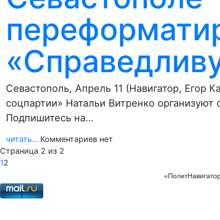
переформатир
«Справедлив
Севастополь, Апрель 11 (Навигатор, Егор 
соцпартии» Натальи Витренко организуют 
Подпишитесь на…
читать...
Комментариев нет
Страница 2 из 2
1
2
«ПолитНавигатор