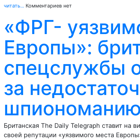
читать...
Комментариев нет
«ФРГ- уязвим
Европы»: бри
спецслужбы о
за недостато
шпиономани
Британская The Daily Telegraph ставит на 
своей репутации «уязвимого места Европ