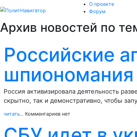
О проекте
Форум
Архив новостей по те
Российские а
шпиономания 
Россия активизировала деятельность разве
скрытно, так и демонстративно, чтобы зап
читать...
Комментариев нет
СБУ идет в у