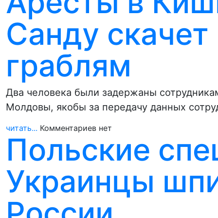
Аресты в Киш
Санду скачет
граблям
Два человека были задержаны сотрудника
Молдовы, якобы за передачу данных сотру
читать...
Комментариев нет
Польские спе
Украинцы шпи
России