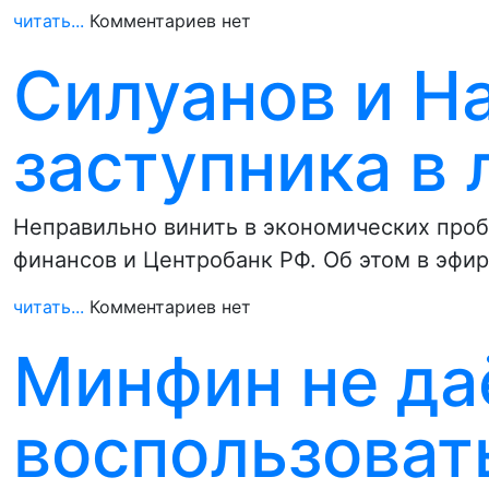
читать...
Комментариев нет
Силуанов и Н
заступника в 
Неправильно винить в экономических проб
финансов и Центробанк РФ. Об этом в эфи
читать...
Комментариев нет
Минфин не да
воспользоват