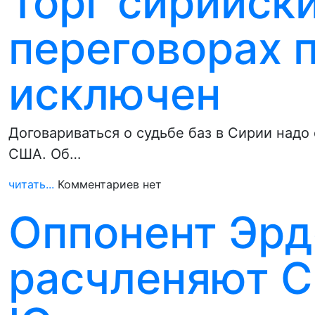
Торг сирийск
переговорах 
исключен
Договариваться о судьбе баз в Сирии надо 
США. Об…
читать...
Комментариев нет
Оппонент Эрд
расчленяют С