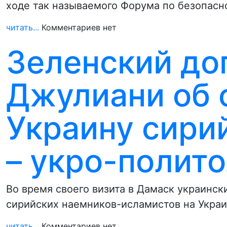
ходе так называемого Форума по безопасн
читать...
Комментариев нет
Зеленский до
Джулиани об 
Украину сири
– укро-полит
Во время своего визита в Дамаск украинск
сирийских наемников-исламистов на Украи
читать...
Комментариев нет