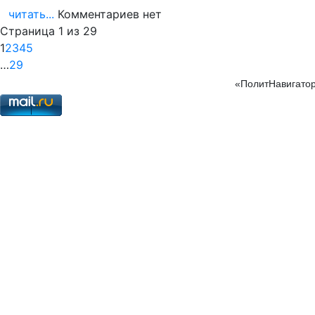
читать...
Комментариев нет
Страница 1 из 29
1
2
3
4
5
…
29
«ПолитНавигатор