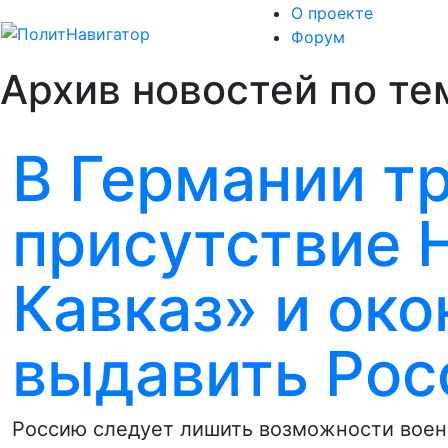
О проекте
Форум
Архив новостей по те
В Германии т
присутствие
Кавказ» и ок
выдавить Рос
Россию следует лишить возможности военн