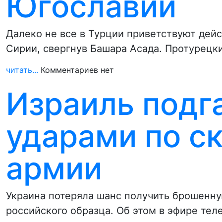
Югославии
Далеко не все в Турции приветствуют дейс
Сирии, свергнув Башара Асада. Протурецк
читать...
Комментариев нет
Израиль подг
ударами по с
армии
Украина потеряла шанс получить брошенну
российского образца. Об этом в эфире тел