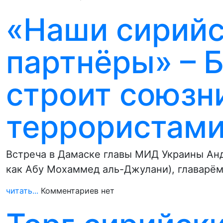
«Наши сирийс
партнёры» – 
строит союзн
террористами
Встреча в Дамаске главы МИД Украины Ан
как Абу Мохаммед аль-Джулани), главарё
читать...
Комментариев нет