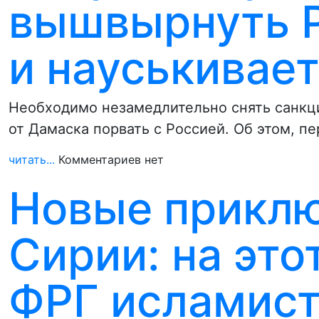
вышвырнуть Р
и науськивае
Необходимо незамедлительно снять санкци
от Дамаска порвать с Россией. Об этом, п
читать...
Комментариев нет
Новые приклю
Сирии: на это
ФРГ исламис