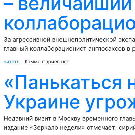
– величайший
коллаборацио
За агрессивной внешнеполитической экспа
главный коллаборационист англосаксов в 
читать...
Комментариев нет
«Панькаться н
Украине угро
Недавний визит в Москву временного глав
издание «Зеркало недели» отмечает: сири