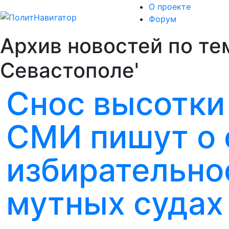
О проекте
Форум
Архив новостей по те
Севастополе'
Снос высотки
СМИ пишут о 
избирательно
мутных судах