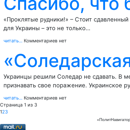
Спасибо, что 
«Проклятые рудники!» – Стоит сдавленный 
для Украины – это не только…
читать...
Комментариев нет
«Соледарская
Украинцы решили Соледар не сдавать. В ме
признавать свое поражение. Украинское р
читать...
Комментариев нет
Страница 1 из 3
1
2
3
«ПолитНавигатор