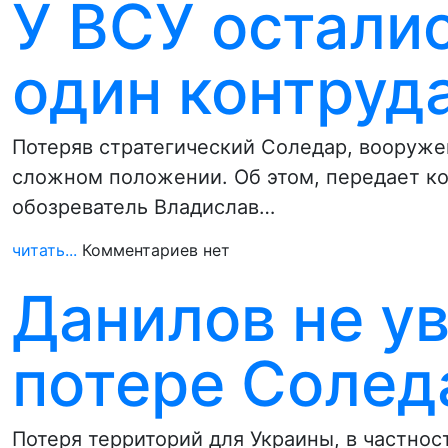
У ВСУ остали
один контруд
Потеряв стратегический Соледар, вооруже
сложном положении. Об этом, передает к
обозреватель Владислав…
читать...
Комментариев нет
Данилов не у
потере Солед
Потеря территорий для Украины, в частнос