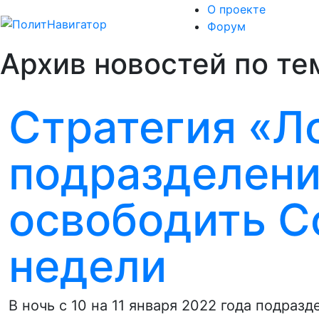
О проекте
Форум
Архив новостей по те
Стратегия «Л
подразделени
освободить С
недели
В ночь с 10 на 11 января 2022 года подра