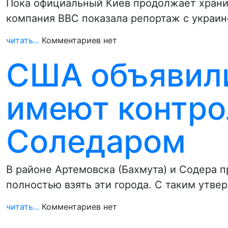
Пока официальный Киев продолжает хранит
компания BBC показала репортаж с украинс
читать...
Комментариев нет
США объявили
имеют контро
Соледаром
В районе Артемовска (Бахмута) и Содера 
полностью взять эти города. С таким утв
читать...
Комментариев нет