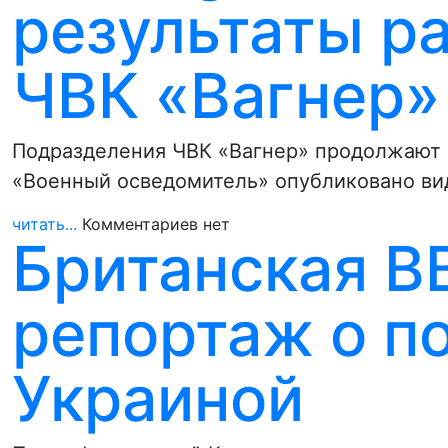
результаты р
ЧВК «Вагнер»
Подразделения ЧВК «Вагнер» продолжают б
«Военный осведомитель» опубликовано вид
читать...
Комментариев нет
Британская B
репортаж о п
Украиной