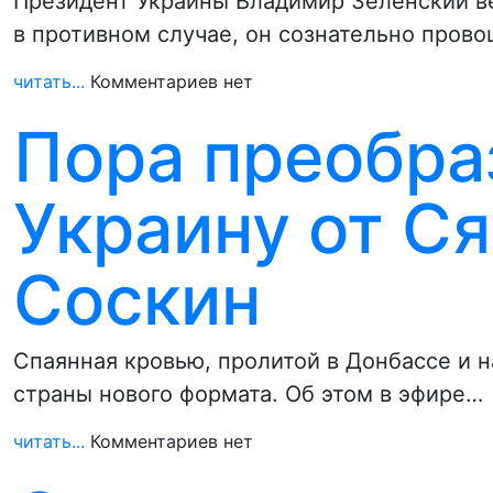
Президент Украины Владимир Зеленский ве
в противном случае, он сознательно пров
читать...
Комментариев нет
Пора преобра
Украину от Ся
Соскин
Спаянная кровью, пролитой в Донбассе и н
страны нового формата. Об этом в эфире…
читать...
Комментариев нет