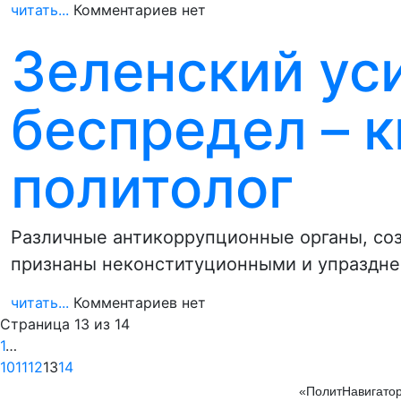
читать...
Комментариев нет
Зеленский ус
беспредел – 
политолог
Различные антикоррупционные органы, соз
признаны неконституционными и упраздне
читать...
Комментариев нет
Страница 13 из 14
1
…
10
11
12
13
14
«ПолитНавигатор