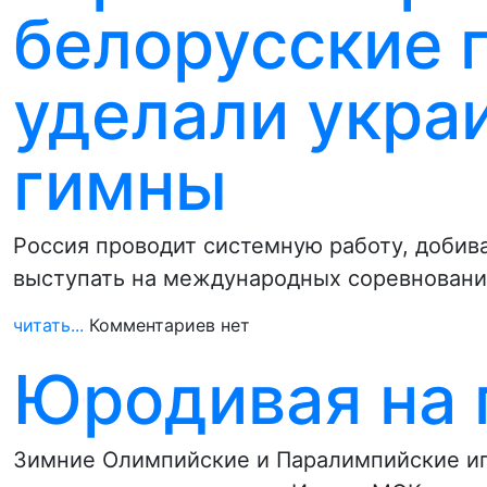
белорусские 
уделали укра
гимны
Россия проводит системную работу, добив
выступать на международных соревнования
читать...
Комментариев нет
Юродивая на 
Зимние Олимпийские и Паралимпийские игр