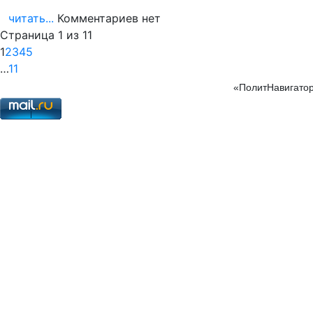
читать...
Комментариев нет
Страница 1 из 11
1
2
3
4
5
…
11
«ПолитНавигатор