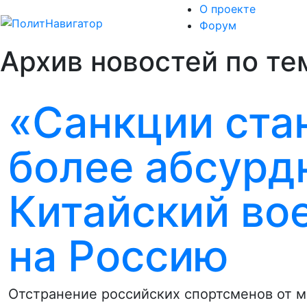
О проекте
Форум
Архив новостей по тем
«Санкции ста
более абсурд
Китайский во
на Россию
Отстранение российских спортсменов от 