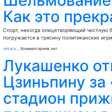
Шельмование 
Как это прекр
Спорт, некогда олицетворяющий честную б
погружается в трясину политиканских иг
читать...
Комментариев нет
Лукашенко от
Цзиньпину за
стадион при