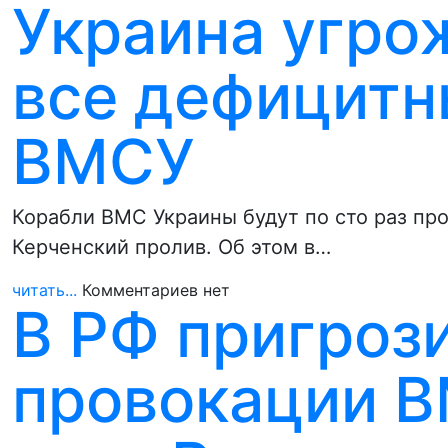
Украина угрож
все дефицитн
ВМСУ
Корабли ВМС Украины будут по сто раз про
Керченский пролив. Об этом в…
читать...
Комментариев нет
В РФ пригроз
провокации 