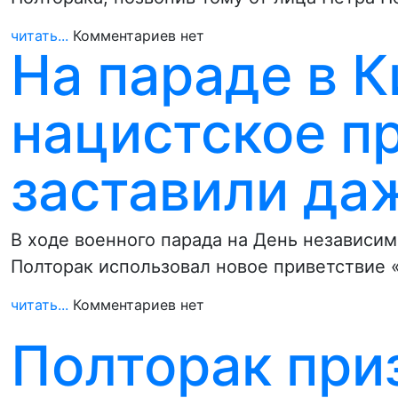
читать...
Комментариев нет
На параде в К
нацистское п
заставили да
В ходе военного парада на День независи
Полторак использовал новое приветствие 
читать...
Комментариев нет
Полторак приз