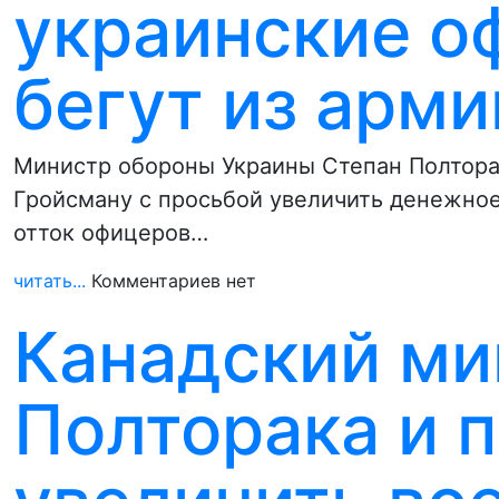
украинские о
бегут из арми
Министр обороны Украины Степан Полтора
Гройсману с просьбой увеличить денежно
отток офицеров…
читать...
Комментариев нет
Канадский ми
Полторака и 