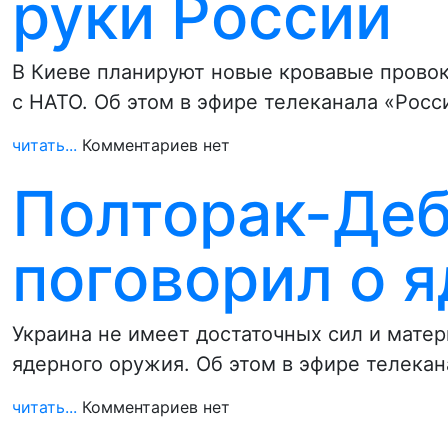
руки России
В Киеве планируют новые кровавые провок
с НАТО. Об этом в эфире телеканала «Росс
читать...
Комментариев нет
Полторак-Де
поговорил о 
Украина не имеет достаточных сил и мате
ядерного оружия. Об этом в эфире телека
читать...
Комментариев нет