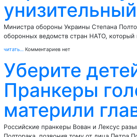
унизительный
Министра обороны Украины Степана Полто
оборонных ведомств стран НАТО, который 
читать...
Комментариев нет
Уберите детей
Пранкеры го
материли гла
Российские пранкеры Вован и Лексус раз
Полторака, позвонив тому от лица Петра 