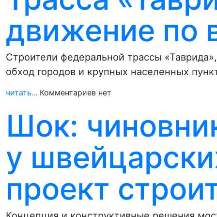
движение по 
Строители федеральной трассы «Таврида»,
обход городов и крупных населенных пунк
читать...
Комментариев нет
Шок: чиновни
у швейцарски
проект строи
Концепция и конструктивные решения мос