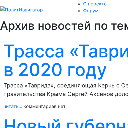
О проекте
Форум
Архив новостей по те
Трасса «Тавр
в 2020 году
Трасса «Таврида», соединяющая Керчь с Се
правительства Крыма Сергей Аксенов дол
читать...
Комментариев нет
Новый губерн