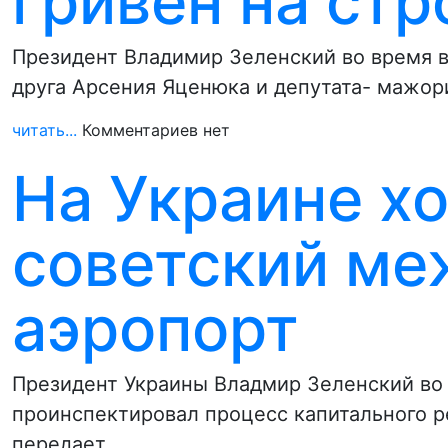
гривен на стр
Президент Владимир Зеленский во время в
друга Арсения Яценюка и депутата- мажо
читать...
Комментариев нет
На Украине хо
советский м
аэропорт
Президент Украины Владмир Зеленский во 
проинспектировал процесс капитального р
передает…