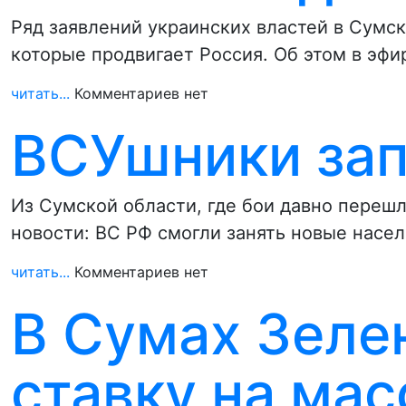
Ряд заявлений украинских властей в Сумс
которые продвигает Россия. Об этом в эфи
читать...
Комментариев нет
ВСУшники зап
Из Сумской области, где бои давно переш
новости: ВС РФ смогли занять новые насе
читать...
Комментариев нет
В Сумах Зеле
ставку на ма