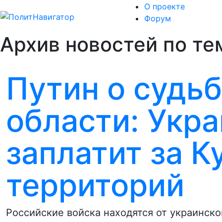
О проекте
Форум
Архив новостей по те
Путин о судь
области: Укр
заплатит за К
территорий
Российские войска находятся от украинско