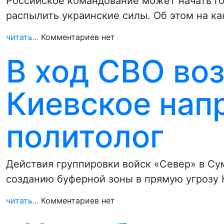
Российское командование может начать гот
распылить украинские силы. Об этом на к
читать...
Комментариев нет
В ход СВО во
Киевское нап
политолог
Действия группировки войск «Север» в Су
созданию буферной зоны в прямую угрозу 
читать...
Комментариев нет