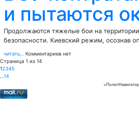
и пытаются о
Продолжаются тяжелые бои на территории
безопасности. Киевский режим, осознав о
читать...
Комментариев нет
Страница 1 из 14
1
2
3
4
5
…
14
«ПолитНавигатор