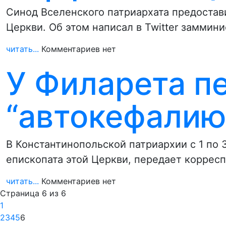
Синод Вселенского патриархата предостав
Церкви. Об этом написал в Twitter замми
читать...
Комментариев нет
У Филарета п
“автокефалию
В Константинопольской патриархии с 1 по 
епископата этой Церкви, передает коррес
читать...
Комментариев нет
Страница 6 из 6
1
2
3
4
5
6