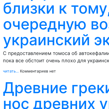
близки к тому
очередную во
украинский э
С предоставлением томоса об автокефалии
пока все обстоит очень плохо для украинс
читать...
Комментариев нет
Древние греки
нос древних 