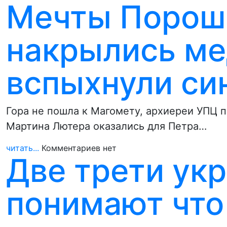
Мечты Пороше
накрылись ме
вспыхнули си
Гора не пошла к Магомету, архиереи УПЦ 
Мартина Лютера оказались для Петра…
читать...
Комментариев нет
Две трети ук
понимают что