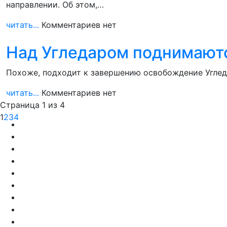
направлении. Об этом,…
читать...
Комментариев нет
Над Угледаром поднимаютс
Похоже, подходит к завершению освобождение Углед
читать...
Комментариев нет
Страница 1 из 4
1
2
3
4