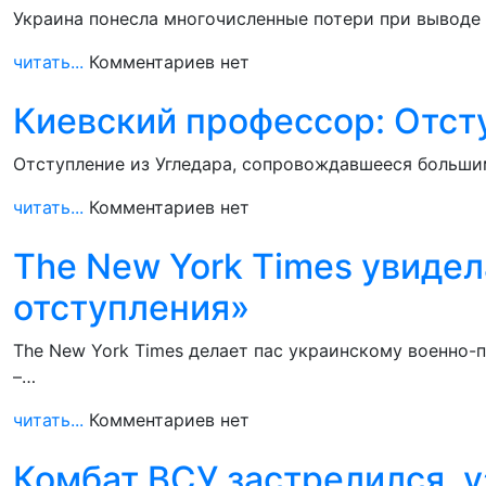
Украина понесла многочисленные потери при выводе с
читать...
Комментариев нет
Киевский профессор: Отсту
Отступление из Угледара, сопровождавшееся большим
читать...
Комментариев нет
The New York Times увидел
отступления»
The New York Times делает пас украинскому военно-п
–…
читать...
Комментариев нет
Комбат ВСУ застрелился, у