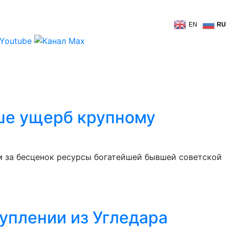
EN
RU
ше ущерб крупному
 за бесценок ресурсы богатейшей бывшей советской
уплении из Угледара