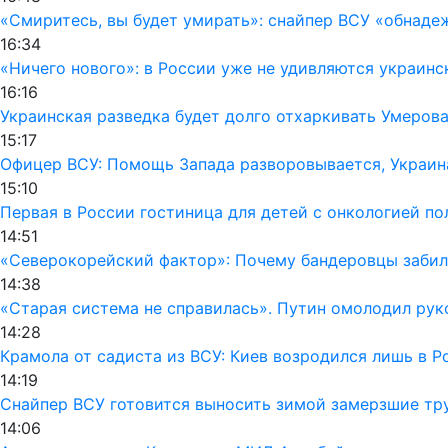
«Смиритесь, вы будет умирать»: снайпер ВСУ «обнаде
16:34
«Ничего нового»: в России уже не удивляются украинс
16:16
Украинская разведка будет долго отхаркивать Умерова
15:17
Офицер ВСУ: Помощь Запада разворовывается, Украин
15:10
Первая в России гостиница для детей с онкологией п
14:51
«Северокорейский фактор»: Почему бандеровцы забил
14:38
«Старая система не справилась». Путин омолодил ру
14:28
Крамола от садиста из ВСУ: Киев возродился лишь в 
14:19
Снайпер ВСУ готовится выносить зимой замерзшие тру
14:06