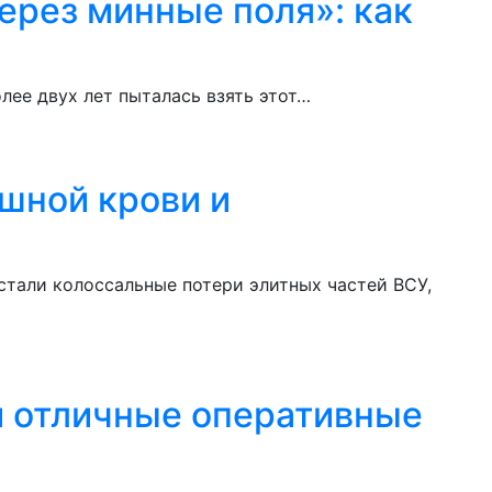
ерез минные поля»: как
лее двух лет пыталась взять этот…
ашной крови и
стали колоссальные потери элитных частей ВСУ,
й отличные оперативные