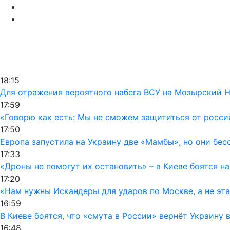
18:15
Для отражения вероятного набега ВСУ на Мозырский 
17:59
«Говорю как есть: Мы не сможем защититься от росси
17:50
Европа запустила на Украину две «Мамбы», но они бес
17:33
«Дроны не помогут их остановить» – в Киеве боятся 
17:20
«Нам нужны Искандеры для ударов по Москве, а не эт
16:59
В Киеве боятся, что «смута в России» вернёт Украину 
16:48