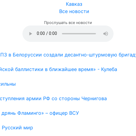
Кавказ
Все новости
Прослушать все новости
НПЗ в Белоруссии создали десантно-штурмовую бригад
йской баллистики в ближайшее время» - Кулеба
сильны
наступления армии РФ со стороны Чернигова
а дрянь Фламинго» – офицер ВСУ
в Русский мир