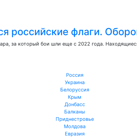
я российские флаги. Оборо
ара, за который бои шли еще с 2022 года. Находящие
Россия
Украина
Белоруссия
Крым
Донбасс
Балканы
Приднестровье
Молдова
Евразия