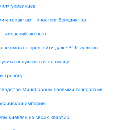
жил» украинцев
ким терактам – иноагент Венедиктов
 - киевский эксперт
а не сможет превзойти даже ВПК хуситов
олучила новую партию помощи
и тревогу
ководство Минобороны боевыми генералами
Российской империи
пы киевлян из своих квартир