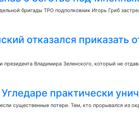
дельной бригады ТРО подполковник Игорь Гриб застрел
ский отказался приказать о
и президента Владимира Зеленского, который не отдав
 Угледаре практически уни
если существенные потери. Тем, кто прорывался из ок