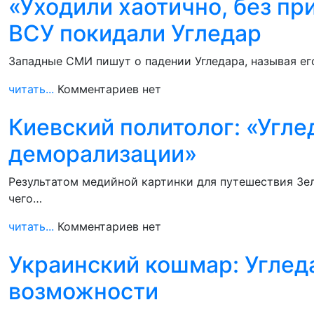
«Уходили хаотично, без пр
ВСУ покидали Угледар
Западные СМИ пишут о падении Угледара, называя ег
читать...
Комментариев нет
Киевский политолог: «Угле
деморализации»
Результатом медийной картинки для путешествия Зел
чего…
читать...
Комментариев нет
Украинский кошмар: Углед
возможности