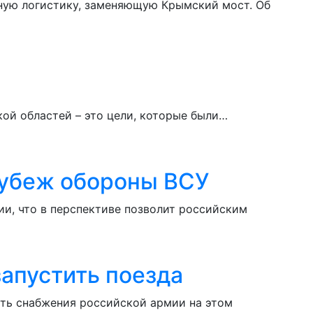
бную логистику, заменяющую Крымский мост. Об
ой областей – это цели, которые были…
рубеж обороны ВСУ
и, что в перспективе позволит российским
запустить поезда
сть снабжения российской армии на этом