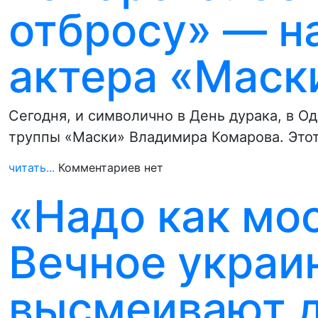
отбросу» — н
актера «Маск
Сегодня, и символично в День дурака, в О
труппы «Маски» Владимира Комарова. Это
читать...
Комментариев нет
«Надо как мос
Вечное украи
высмеивают 