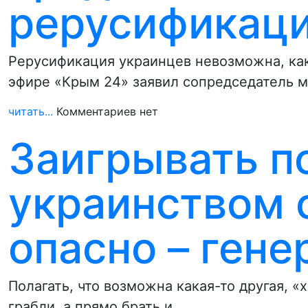
рерусификаци
Рерусификация украинцев невозможна, как
эфире «Крым 24» заявил сопредседатель 
читать...
Комментариев нет
Заигрывать п
украинством 
опасно – гене
Полагать, что возможна какая-то другая, «
грабли, а прямо брать и…