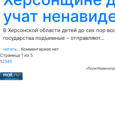
учат ненавид
В Херсонской области детей до сих пор во
государства подъемные – отправляют…
читать...
Комментариев нет
Страница 1 из 5
1
2
3
4
5
«ПолитНавигатор