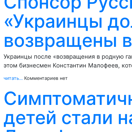
Спонсор Русс
«Украинцы д
возвращены в
Украинцы после «возвращения в родную га
этом бизнесмен Константин Малофеев, кот
читать...
Комментариев нет
Симптоматичн
детей стали н