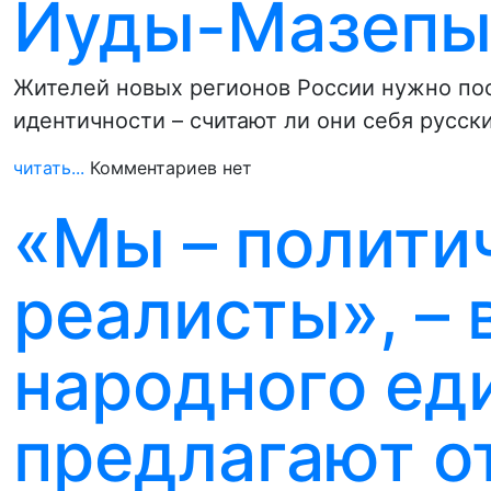
Иуды-Мазеп
Жителей новых регионов России нужно по
идентичности – считают ли они себя русск
читать...
Комментариев нет
«Мы – полити
реалисты», – 
народного ед
предлагают о