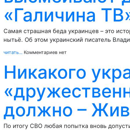
«Галичина ТВ
Самая страшная беда украинцев – это ист
нытьё. Об этом украинский писатель Влад
читать...
Комментариев нет
Никакого укр
«дружественн
должно – Жив
По итогу СВО любая попытка вновь допуст