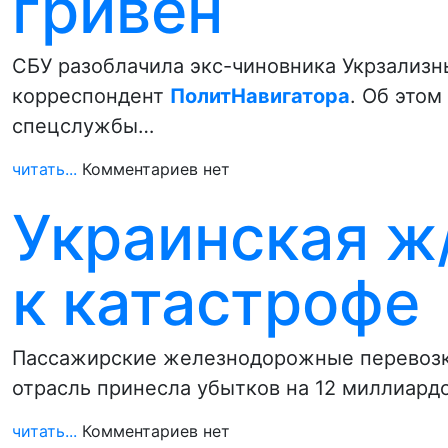
гривен
СБУ разоблачила экс-чиновника Укрзализн
корреспондент
ПолитНавигатора
. Об это
спецслужбы…
читать...
Комментариев нет
Украинская ж
к катастрофе
Пассажирские железнодорожные перевозки 
отрасль принесла убытков на 12 миллиард
читать...
Комментариев нет