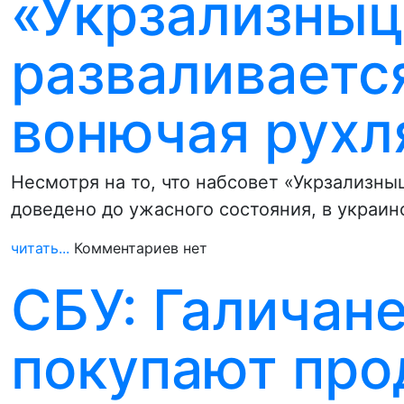
«Укрзализныц
разваливается
вонючая рухл
Несмотря на то, что набсовет «Укрзализн
доведено до ужасного состояния, в украи
читать...
Комментариев нет
СБУ: Галичан
покупают про