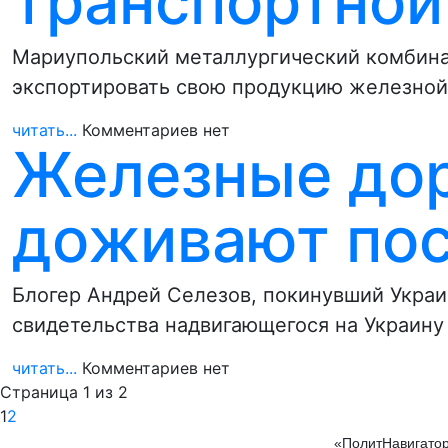
транспортной
Мариупольский металлургический комбинат
экспортировать свою продукцию железной 
читать...
Комментариев нет
Железные до
доживают пос
Блогер Андрей Селезов, покинувший Украин
свидетельства надвигающегося на Украину
читать...
Комментариев нет
Страница 1 из 2
1
2
«ПолитНавигатор