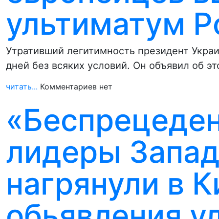
ультиматум Р
Утративший легитимность президент Украи
дней без всяких условий. Он объявил об э
читать...
Комментариев нет
«Беспрецеден
лидеры Запад
нагрянули в К
обьявления у