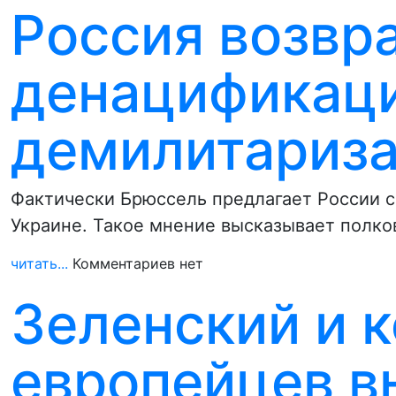
Россия возвр
денацификаци
демилитариз
Фактически Брюссель предлагает России со
Украине. Такое мнение высказывает полко
читать...
Комментариев нет
Зеленский и 
европейцев в