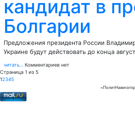
кандидат в п
Болгарии
Предложения президента России Владимир
Украине будут действовать до конца август
читать...
Комментариев нет
Страница 1 из 5
1
2
3
4
5
«ПолитНавигатор