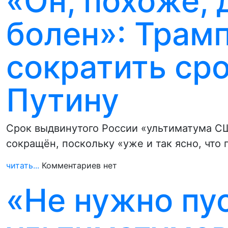
«Он, похоже,
болен»: Трам
сократить ср
Путину
Срок выдвинутого России «ультиматума СШ
сокращён, поскольку «уже и так ясно, что
читать...
Комментариев нет
«Не нужно пу