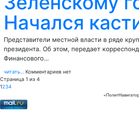
Зеленскому г
Начался каст
Представители местной власти в ряде кру
президента. Об этом, передает корреспон
Финансового…
читать...
Комментариев нет
Страница 1 из 4
1
2
3
4
«ПолитНавигатор