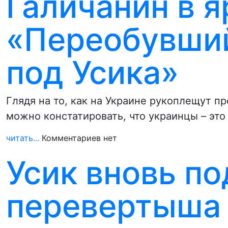
Галичанин в я
«Переобувший
под Усика»
Глядя на то, как на Украине рукоплещут 
можно констатировать, что украинцы – эт
читать...
Комментариев нет
Усик вновь п
перевертыша