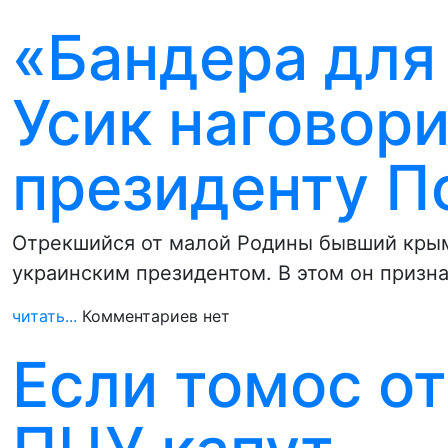
«Бандера для 
Усик наговор
президенту П
Отрекшийся от малой Родины бывший крым
украинским президентом. В этом он призн
читать...
Комментариев нет
Если томос от