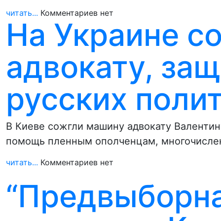
читать...
Комментариев нет
На Украине с
адвокату, з
русских поли
В Киеве сожгли машину адвокату Валентин
помощь пленным ополченцам, многочисле
читать...
Комментариев нет
“Предвыборна