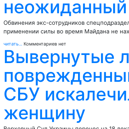
неожиданный
Обвинения экс-сотрудников спецподразде
применении силы во время Майдана не нах
читать...
Комментариев нет
Вывернутые л
поврежденный
СБУ искалечи
женщину
Верховный Суд Украины перенес на 18 дек