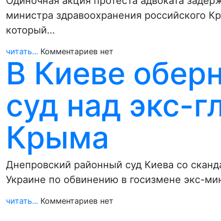
Одиночная акция протеста адвоката задерж
министра здравоохранения российского К
который…
читать...
Комментариев нет
В Киеве обер
суд над экс-
Крыма
Днепровский районный суд Киева со сканд
Украине по обвинению в госизмене экс-м
читать...
Комментариев нет