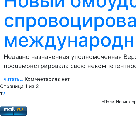
Новый омбуд
спровоциров
международн
Недавно назначенная уполномоченная Вер
продемонстрировала свою некомпетентнос
читать...
Комментариев нет
Страница 1 из 2
1
2
«ПолитНавигатор