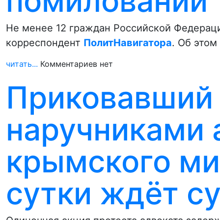
помиловании 
Не менее 12 граждан Российской Федераци
корреспондент
ПолитНавигатора
. Об это
читать...
Комментариев нет
Приковавший 
наручниками 
крымского ми
сутки ждёт с