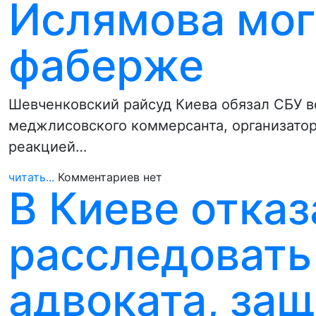
Ислямова могу
фаберже
Шевченковский райсуд Киева обязал СБУ в
меджлисовского коммерсанта, организатор
реакцией…
читать...
Комментариев нет
В Киеве отка
расследовать
адвоката, з