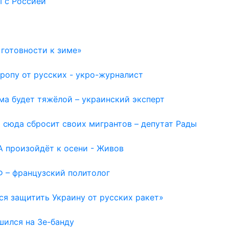
ы с Россией
готовности к зиме»
ропу от русских - укро-журналист
ма будет тяжёлой – украинский эксперт
 сюда сбросит своих мигрантов – депутат Рады
 произойдёт к осени - Живов
Ф – французский политолог
ся защитить Украину от русских ракет»
шился на Зе-банду