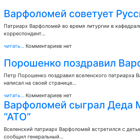
Варфоломей советует Русс
Патриарх Варфоломей во время литургии в кафедраль
корреспондент…
читать...
Комментариев нет
Порошенко поздравил Вар
Петр Порошенко поздравил вселенского патриарха В
написал на своей странице…
читать...
Комментариев нет
Варфоломей сыграл Деда М
“АТО”
Вселенский патриарх Варфоломей встретился с детьми
сообщил генеральный…