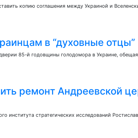
тавить копию соглашения между Украиной и Вселенски
раинцам в “духовные отцы”
дверии 85-й годовщины голодомора в Украине, обеща
ить ремонт Андреевской це
го института стратегических исследований Ростислав