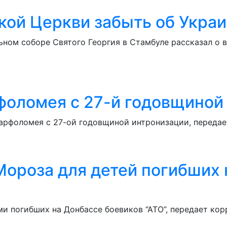
кой Церкви забыть об Укра
ном соборе Святого Георгия в Стамбуле рассказал о в
фоломея с 27-й годовщиной
арфоломея с 27-ой годовщиной интронизации, передает
ороза для детей погибших 
 погибших на Донбассе боевиков “АТО”, передает корр