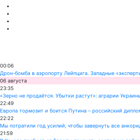
00:06
Дрон-бомба в аэропорту Лейпцига. Западные «эксперт
06 августа
23:35
«Зерно не продаётся. Убытки растут»: аграрии Украин
22:49
Европа тормозит и боится Путина – российский дипло
22:22
Мы потратили год усилий, чтобы завернуть все анкор
21:59