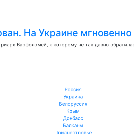
ван. На Украине мгновенно
риарх Варфоломей, к которому не так давно обратила
Россия
Украина
Белоруссия
Крым
Донбасс
Балканы
Приднестровье