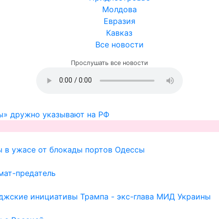
Молдова
Евразия
Кавказ
Все новости
Прослушать все новости
ы» дружно указывают на РФ
ы в ужасе от блокады портов Одессы
мат-предатель
иджские инициативы Трампа - экс-глава МИД Украины