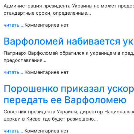
Администрация президента Украины не может предос
стандартные сроки, определенные…
читать...
Комментариев нет
Варфоломей набивается ук
Патриарх Варфоломей обратился к украинцам в пред
предоставления…
читать...
Комментариев нет
Порошенко приказал ускор
передать ее Варфоломею
Советник президента Украины, директор Национально
церкви в Киеве, где будет размещено…
читать...
Комментариев нет