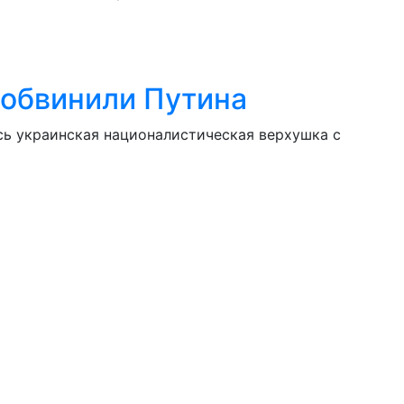
 обвинили Путина
сь украинская националистическая верхушка с