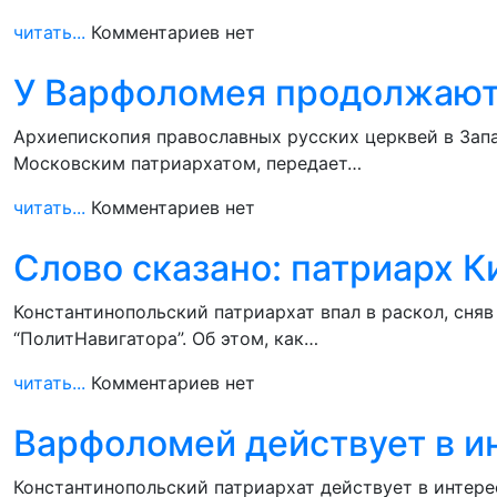
читать...
Комментариев нет
У Варфоломея продолжают 
Архиепископия православных русских церквей в Запа
Московским патриархатом, передает…
читать...
Комментариев нет
Слово сказано: патриарх 
Константинопольский патриархат впал в раскол, сня
“ПолитНавигатора”. Об этом, как…
читать...
Комментариев нет
Варфоломей действует в и
Константинопольский патриархат действует в интере