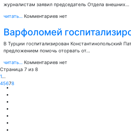
журналистам заявил председатель Отдела внешних…
читать...
Комментариев нет
Варфоломей госпитализиро
В Турции госпитализирован Константинопольский Пат
предложением помочь оторвать от…
читать...
Комментариев нет
Страница 7 из 8
1
…
4
5
6
7
8