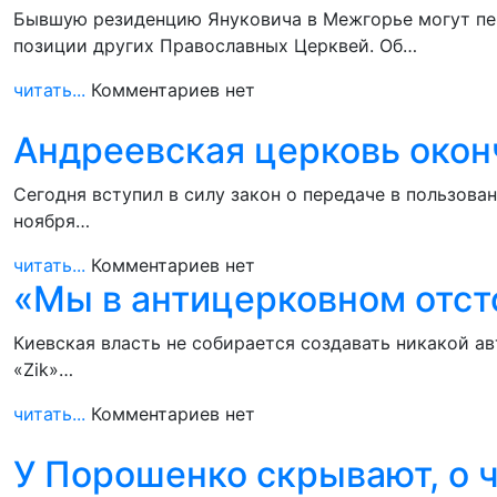
Бывшую резиденцию Януковича в Межгорье могут пе
позиции других Православных Церквей. Об…
читать...
Комментариев нет
Андреевская церковь окон
Сегодня вступил в силу закон о передаче в пользова
ноября…
читать...
Комментариев нет
«Мы в антицерковном отст
Киевская власть не собирается создавать никакой а
«Zik»…
читать...
Комментариев нет
У Порошенко скрывают, о 