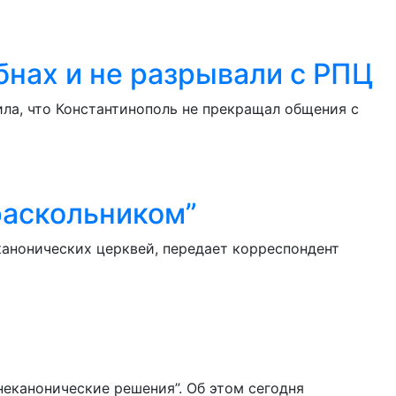
нах и не разрывали с РПЦ
ила, что Константинополь не прекращал общения с
раскольником”
канонических церквей, передает корреспондент
еканонические решения”. Об этом сегодня